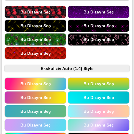
Bu Dizaynı Seç
Bu Dizaynı Seç
Bu Dizaynı Seç
Bu Dizaynı Seç
Bu Dizaynı Seç
Bu Dizaynı Seç
Bu Dizaynı Seç
Ekskuliziv Auto (1.4) Style
Bu Dizaynı Seç
Bu Dizaynı Seç
Bu Dizaynı Seç
Bu Dizaynı Seç
Bu Dizaynı Seç
Bu Dizaynı Seç
Bu Dizaynı Seç
Bu Dizaynı Seç