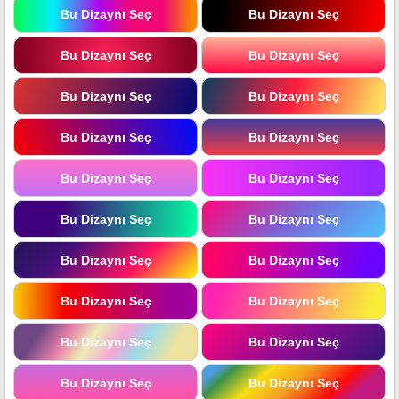
Bu Dizaynı Seç
Bu Dizaynı Seç
Bu Dizaynı Seç
Bu Dizaynı Seç
Bu Dizaynı Seç
Bu Dizaynı Seç
Bu Dizaynı Seç
Bu Dizaynı Seç
Bu Dizaynı Seç
Bu Dizaynı Seç
Bu Dizaynı Seç
Bu Dizaynı Seç
Bu Dizaynı Seç
Bu Dizaynı Seç
Bu Dizaynı Seç
Bu Dizaynı Seç
Bu Dizaynı Seç
Bu Dizaynı Seç
Bu Dizaynı Seç
Bu Dizaynı Seç