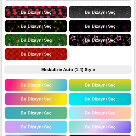
Bu Dizaynı Seç
Bu Dizaynı Seç
Bu Dizaynı Seç
Bu Dizaynı Seç
Bu Dizaynı Seç
Bu Dizaynı Seç
Bu Dizaynı Seç
Ekskuliziv Auto (1.4) Style
Bu Dizaynı Seç
Bu Dizaynı Seç
Bu Dizaynı Seç
Bu Dizaynı Seç
Bu Dizaynı Seç
Bu Dizaynı Seç
Bu Dizaynı Seç
Bu Dizaynı Seç