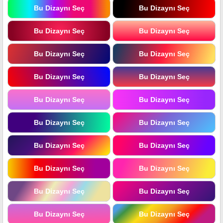
Bu Dizaynı Seç
Bu Dizaynı Seç
Bu Dizaynı Seç
Bu Dizaynı Seç
Bu Dizaynı Seç
Bu Dizaynı Seç
Bu Dizaynı Seç
Bu Dizaynı Seç
Bu Dizaynı Seç
Bu Dizaynı Seç
Bu Dizaynı Seç
Bu Dizaynı Seç
Bu Dizaynı Seç
Bu Dizaynı Seç
Bu Dizaynı Seç
Bu Dizaynı Seç
Bu Dizaynı Seç
Bu Dizaynı Seç
Bu Dizaynı Seç
Bu Dizaynı Seç