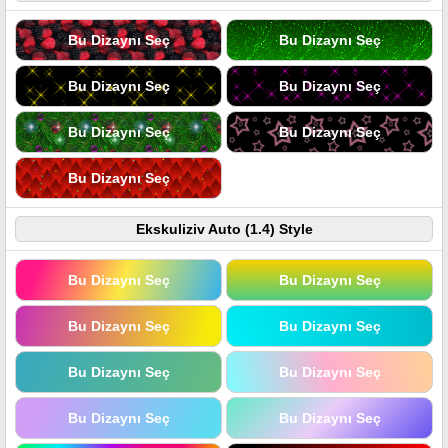
Bu Dizaynı Seç
Bu Dizaynı Seç
Bu Dizaynı Seç
Bu Dizaynı Seç
Bu Dizaynı Seç
Bu Dizaynı Seç
Bu Dizaynı Seç
Ekskuliziv Auto (1.4) Style
Bu Dizaynı Seç
Bu Dizaynı Seç
Bu Dizaynı Seç
Bu Dizaynı Seç
Bu Dizaynı Seç
Bu Dizaynı Seç
Bu Dizaynı Seç
Bu Dizaynı Seç