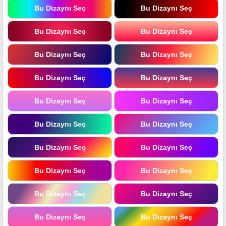
Bu Dizaynı Seç
Bu Dizaynı Seç
Bu Dizaynı Seç
Bu Dizaynı Seç
Bu Dizaynı Seç
Bu Dizaynı Seç
Bu Dizaynı Seç
Bu Dizaynı Seç
Bu Dizaynı Seç
Bu Dizaynı Seç
Bu Dizaynı Seç
Bu Dizaynı Seç
Bu Dizaynı Seç
Bu Dizaynı Seç
Bu Dizaynı Seç
Bu Dizaynı Seç
Bu Dizaynı Seç
Bu Dizaynı Seç
Bu Dizaynı Seç
Bu Dizaynı Seç