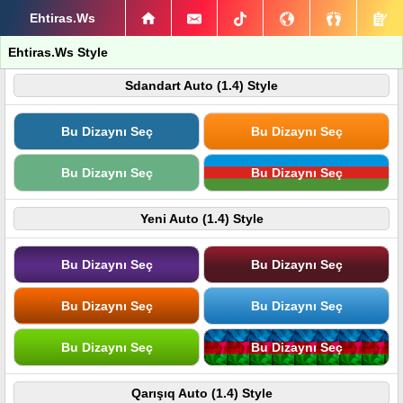
Ehtiras.Ws
Ehtiras.Ws Style
Sdandart Auto (1.4) Style
Bu Dizaynı Seç
Bu Dizaynı Seç
Bu Dizaynı Seç
Bu Dizaynı Seç
Yeni Auto (1.4) Style
Bu Dizaynı Seç
Bu Dizaynı Seç
Bu Dizaynı Seç
Bu Dizaynı Seç
Bu Dizaynı Seç
Bu Dizaynı Seç
Qarışıq Auto (1.4) Style