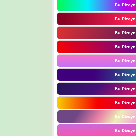
Bu Dizayn
Bu Dizayn
Bu Dizayn
Bu Dizayn
Bu Dizayn
Bu Dizayn
Bu Dizayn
Bu Dizayn
Bu Dizayn
Bu Dizayn