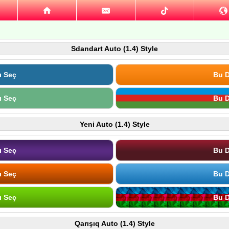
Sdandart Auto (1.4) Style
ı Seç
Bu D
ı Seç
Bu D
Yeni Auto (1.4) Style
ı Seç
Bu D
ı Seç
Bu D
ı Seç
Bu D
Qarışıq Auto (1.4) Style