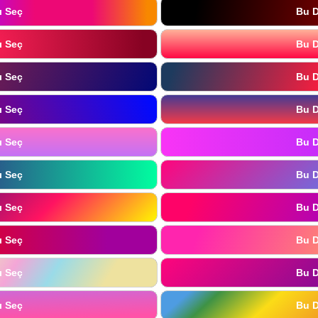
ı Seç
Bu D
ı Seç
Bu D
ı Seç
Bu D
ı Seç
Bu D
ı Seç
Bu D
ı Seç
Bu D
ı Seç
Bu D
ı Seç
Bu D
ı Seç
Bu D
ı Seç
Bu D