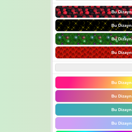
Bu Dizayn
Bu Dizayn
Bu Dizayn
Bu Dizayn
Bu Dizayn
Bu Dizayn
Bu Dizayn
Bu Dizayn