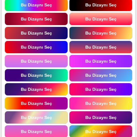
Bu Dizaynı Seç
Bu Dizaynı Seç
Bu Dizaynı Seç
Bu Dizaynı Seç
Bu Dizaynı Seç
Bu Dizaynı Seç
Bu Dizaynı Seç
Bu Dizaynı Seç
Bu Dizaynı Seç
Bu Dizaynı Seç
Bu Dizaynı Seç
Bu Dizaynı Seç
Bu Dizaynı Seç
Bu Dizaynı Seç
Bu Dizaynı Seç
Bu Dizaynı Seç
Bu Dizaynı Seç
Bu Dizaynı Seç
Bu Dizaynı Seç
Bu Dizaynı Seç