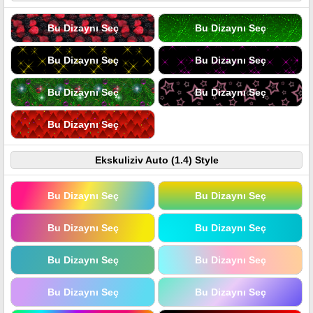
Bu Dizaynı Seç
Bu Dizaynı Seç
Bu Dizaynı Seç
Bu Dizaynı Seç
Bu Dizaynı Seç
Bu Dizaynı Seç
Bu Dizaynı Seç
Ekskuliziv Auto (1.4) Style
Bu Dizaynı Seç
Bu Dizaynı Seç
Bu Dizaynı Seç
Bu Dizaynı Seç
Bu Dizaynı Seç
Bu Dizaynı Seç
Bu Dizaynı Seç
Bu Dizaynı Seç