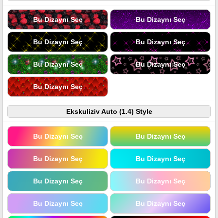
Bu Dizaynı Seç
Bu Dizaynı Seç
Bu Dizaynı Seç
Bu Dizaynı Seç
Bu Dizaynı Seç
Bu Dizaynı Seç
Bu Dizaynı Seç
Ekskuliziv Auto (1.4) Style
Bu Dizaynı Seç
Bu Dizaynı Seç
Bu Dizaynı Seç
Bu Dizaynı Seç
Bu Dizaynı Seç
Bu Dizaynı Seç
Bu Dizaynı Seç
Bu Dizaynı Seç