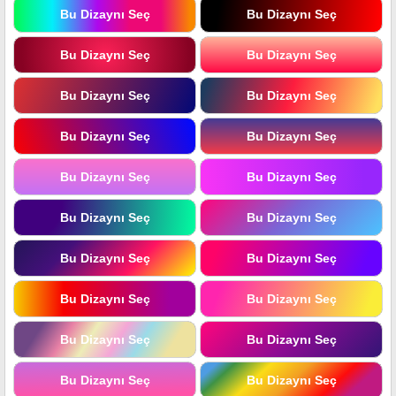
Bu Dizaynı Seç
Bu Dizaynı Seç
Bu Dizaynı Seç
Bu Dizaynı Seç
Bu Dizaynı Seç
Bu Dizaynı Seç
Bu Dizaynı Seç
Bu Dizaynı Seç
Bu Dizaynı Seç
Bu Dizaynı Seç
Bu Dizaynı Seç
Bu Dizaynı Seç
Bu Dizaynı Seç
Bu Dizaynı Seç
Bu Dizaynı Seç
Bu Dizaynı Seç
Bu Dizaynı Seç
Bu Dizaynı Seç
Bu Dizaynı Seç
Bu Dizaynı Seç