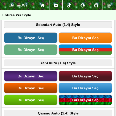
Ehtiras.Ws
Ehtiras.Ws Style
Sdandart Auto (1.4) Style
Bu Dizaynı Seç
Bu Dizaynı Seç
Bu Dizaynı Seç
Bu Dizaynı Seç
Yeni Auto (1.4) Style
Bu Dizaynı Seç
Bu Dizaynı Seç
Bu Dizaynı Seç
Bu Dizaynı Seç
Bu Dizaynı Seç
Bu Dizaynı Seç
Qarışıq Auto (1.4) Style