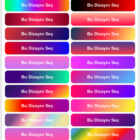
Bu Dizaynı Seç
Bu Dizaynı Seç
Bu Dizaynı Seç
Bu Dizaynı Seç
Bu Dizaynı Seç
Bu Dizaynı Seç
Bu Dizaynı Seç
Bu Dizaynı Seç
Bu Dizaynı Seç
Bu Dizaynı Seç
Bu Dizaynı Seç
Bu Dizaynı Seç
Bu Dizaynı Seç
Bu Dizaynı Seç
Bu Dizaynı Seç
Bu Dizaynı Seç
Bu Dizaynı Seç
Bu Dizaynı Seç
Bu Dizaynı Seç
Bu Dizaynı Seç