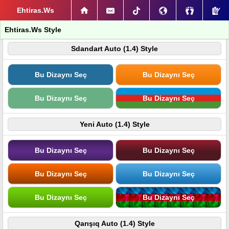
Ehtiras.Ws
Ehtiras.Ws Style
Sdandart Auto (1.4) Style
Bu Dizaynı Seç
Bu Dizaynı Seç
Bu Dizaynı Seç
Bu Dizaynı Seç
Yeni Auto (1.4) Style
Bu Dizaynı Seç
Bu Dizaynı Seç
Bu Dizaynı Seç
Bu Dizaynı Seç
Bu Dizaynı Seç
Bu Dizaynı Seç
Qarışıq Auto (1.4) Style