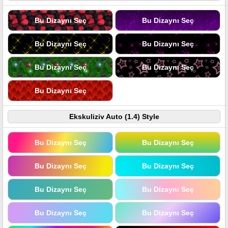
Bu Dizaynı Seç
Bu Dizaynı Seç
Bu Dizaynı Seç
Bu Dizaynı Seç
Bu Dizaynı Seç
Bu Dizaynı Seç
Bu Dizaynı Seç
Ekskuliziv Auto (1.4) Style
Bu Dizaynı Seç
Bu Dizaynı Seç
Bu Dizaynı Seç
Bu Dizaynı Seç
Bu Dizaynı Seç
Bu Dizaynı Seç
Bu Dizaynı Seç
Bu Dizaynı Seç