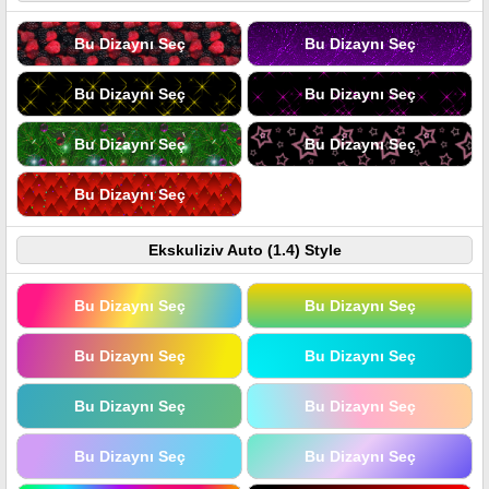
Bu Dizaynı Seç
Bu Dizaynı Seç
Bu Dizaynı Seç
Bu Dizaynı Seç
Bu Dizaynı Seç
Bu Dizaynı Seç
Bu Dizaynı Seç
Ekskuliziv Auto (1.4) Style
Bu Dizaynı Seç
Bu Dizaynı Seç
Bu Dizaynı Seç
Bu Dizaynı Seç
Bu Dizaynı Seç
Bu Dizaynı Seç
Bu Dizaynı Seç
Bu Dizaynı Seç