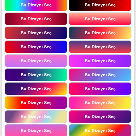
Bu Dizaynı Seç
Bu Dizaynı Seç
Bu Dizaynı Seç
Bu Dizaynı Seç
Bu Dizaynı Seç
Bu Dizaynı Seç
Bu Dizaynı Seç
Bu Dizaynı Seç
Bu Dizaynı Seç
Bu Dizaynı Seç
Bu Dizaynı Seç
Bu Dizaynı Seç
Bu Dizaynı Seç
Bu Dizaynı Seç
Bu Dizaynı Seç
Bu Dizaynı Seç
Bu Dizaynı Seç
Bu Dizaynı Seç
Bu Dizaynı Seç
Bu Dizaynı Seç