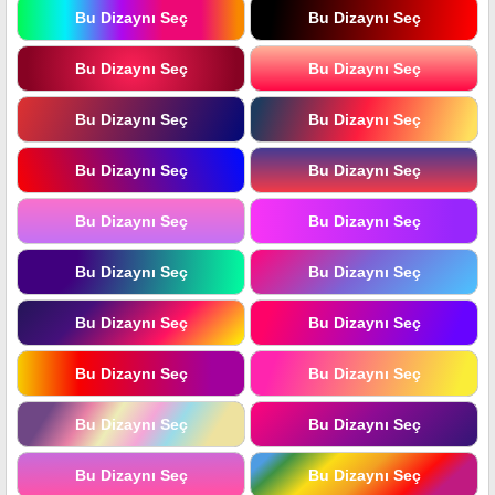
Bu Dizaynı Seç
Bu Dizaynı Seç
Bu Dizaynı Seç
Bu Dizaynı Seç
Bu Dizaynı Seç
Bu Dizaynı Seç
Bu Dizaynı Seç
Bu Dizaynı Seç
Bu Dizaynı Seç
Bu Dizaynı Seç
Bu Dizaynı Seç
Bu Dizaynı Seç
Bu Dizaynı Seç
Bu Dizaynı Seç
Bu Dizaynı Seç
Bu Dizaynı Seç
Bu Dizaynı Seç
Bu Dizaynı Seç
Bu Dizaynı Seç
Bu Dizaynı Seç