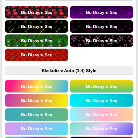
Bu Dizaynı Seç
Bu Dizaynı Seç
Bu Dizaynı Seç
Bu Dizaynı Seç
Bu Dizaynı Seç
Bu Dizaynı Seç
Bu Dizaynı Seç
Ekskuliziv Auto (1.4) Style
Bu Dizaynı Seç
Bu Dizaynı Seç
Bu Dizaynı Seç
Bu Dizaynı Seç
Bu Dizaynı Seç
Bu Dizaynı Seç
Bu Dizaynı Seç
Bu Dizaynı Seç