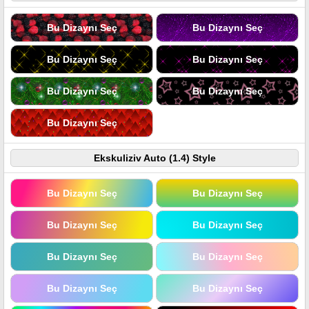
Bu Dizaynı Seç
Bu Dizaynı Seç
Bu Dizaynı Seç
Bu Dizaynı Seç
Bu Dizaynı Seç
Bu Dizaynı Seç
Bu Dizaynı Seç
Ekskuliziv Auto (1.4) Style
Bu Dizaynı Seç
Bu Dizaynı Seç
Bu Dizaynı Seç
Bu Dizaynı Seç
Bu Dizaynı Seç
Bu Dizaynı Seç
Bu Dizaynı Seç
Bu Dizaynı Seç