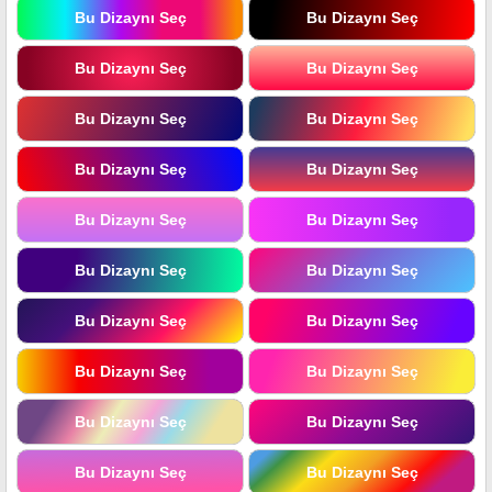
Bu Dizaynı Seç
Bu Dizaynı Seç
Bu Dizaynı Seç
Bu Dizaynı Seç
Bu Dizaynı Seç
Bu Dizaynı Seç
Bu Dizaynı Seç
Bu Dizaynı Seç
Bu Dizaynı Seç
Bu Dizaynı Seç
Bu Dizaynı Seç
Bu Dizaynı Seç
Bu Dizaynı Seç
Bu Dizaynı Seç
Bu Dizaynı Seç
Bu Dizaynı Seç
Bu Dizaynı Seç
Bu Dizaynı Seç
Bu Dizaynı Seç
Bu Dizaynı Seç