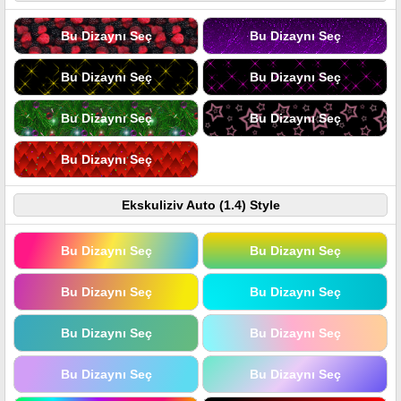
Bu Dizaynı Seç
Bu Dizaynı Seç
Bu Dizaynı Seç
Bu Dizaynı Seç
Bu Dizaynı Seç
Bu Dizaynı Seç
Bu Dizaynı Seç
Ekskuliziv Auto (1.4) Style
Bu Dizaynı Seç
Bu Dizaynı Seç
Bu Dizaynı Seç
Bu Dizaynı Seç
Bu Dizaynı Seç
Bu Dizaynı Seç
Bu Dizaynı Seç
Bu Dizaynı Seç