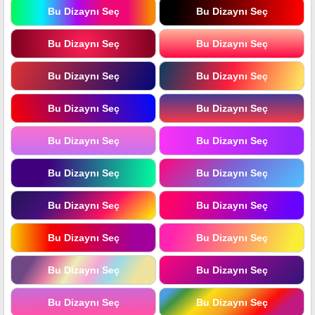
Bu Dizaynı Seç
Bu Dizaynı Seç
Bu Dizaynı Seç
Bu Dizaynı Seç
Bu Dizaynı Seç
Bu Dizaynı Seç
Bu Dizaynı Seç
Bu Dizaynı Seç
Bu Dizaynı Seç
Bu Dizaynı Seç
Bu Dizaynı Seç
Bu Dizaynı Seç
Bu Dizaynı Seç
Bu Dizaynı Seç
Bu Dizaynı Seç
Bu Dizaynı Seç
Bu Dizaynı Seç
Bu Dizaynı Seç
Bu Dizaynı Seç
Bu Dizaynı Seç