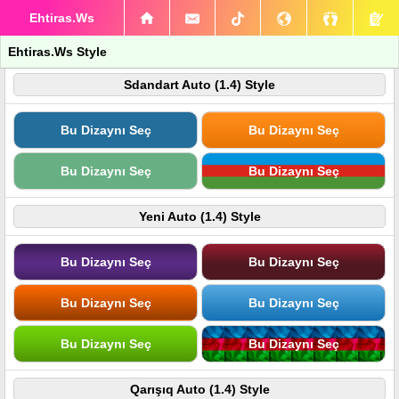
Ehtiras.Ws
Ehtiras.Ws Style
Sdandart Auto (1.4) Style
Bu Dizaynı Seç
Bu Dizaynı Seç
Bu Dizaynı Seç
Bu Dizaynı Seç
Yeni Auto (1.4) Style
Bu Dizaynı Seç
Bu Dizaynı Seç
Bu Dizaynı Seç
Bu Dizaynı Seç
Bu Dizaynı Seç
Bu Dizaynı Seç
Qarışıq Auto (1.4) Style