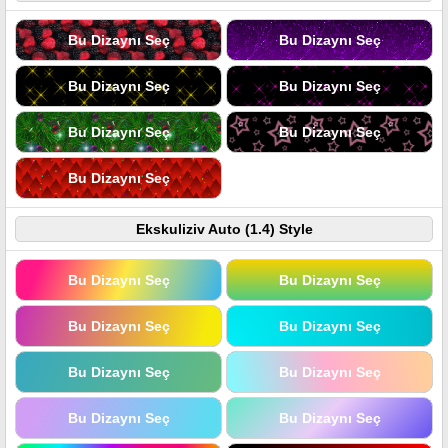
Bu Dizaynı Seç
Bu Dizaynı Seç
Bu Dizaynı Seç
Bu Dizaynı Seç
Bu Dizaynı Seç
Bu Dizaynı Seç
Bu Dizaynı Seç
Ekskuliziv Auto (1.4) Style
Bu Dizaynı Seç
Bu Dizaynı Seç
Bu Dizaynı Seç
Bu Dizaynı Seç
Bu Dizaynı Seç
Bu Dizaynı Seç
Bu Dizaynı Seç
Bu Dizaynı Seç