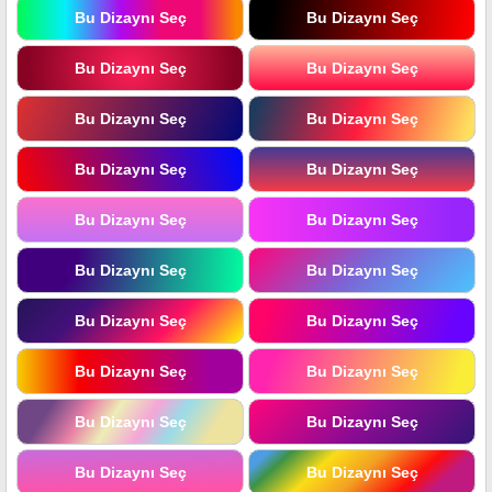
Bu Dizaynı Seç
Bu Dizaynı Seç
Bu Dizaynı Seç
Bu Dizaynı Seç
Bu Dizaynı Seç
Bu Dizaynı Seç
Bu Dizaynı Seç
Bu Dizaynı Seç
Bu Dizaynı Seç
Bu Dizaynı Seç
Bu Dizaynı Seç
Bu Dizaynı Seç
Bu Dizaynı Seç
Bu Dizaynı Seç
Bu Dizaynı Seç
Bu Dizaynı Seç
Bu Dizaynı Seç
Bu Dizaynı Seç
Bu Dizaynı Seç
Bu Dizaynı Seç