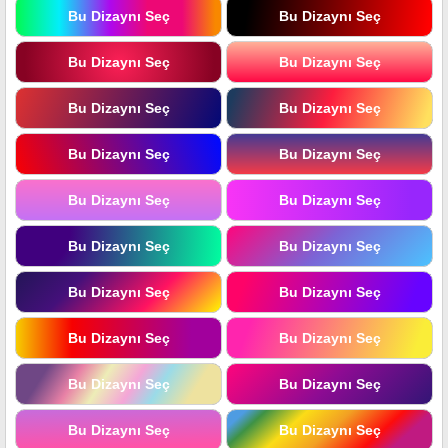
Bu Dizaynı Seç
Bu Dizaynı Seç
Bu Dizaynı Seç
Bu Dizaynı Seç
Bu Dizaynı Seç
Bu Dizaynı Seç
Bu Dizaynı Seç
Bu Dizaynı Seç
Bu Dizaynı Seç
Bu Dizaynı Seç
Bu Dizaynı Seç
Bu Dizaynı Seç
Bu Dizaynı Seç
Bu Dizaynı Seç
Bu Dizaynı Seç
Bu Dizaynı Seç
Bu Dizaynı Seç
Bu Dizaynı Seç
Bu Dizaynı Seç
Bu Dizaynı Seç