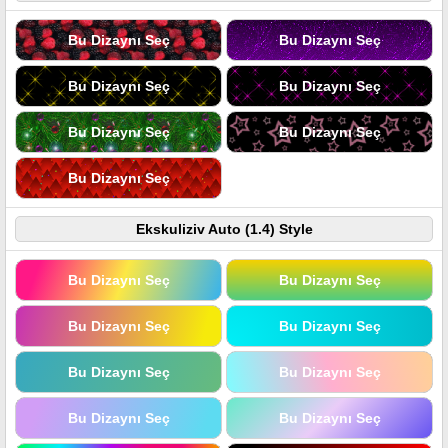
Bu Dizaynı Seç
Bu Dizaynı Seç
Bu Dizaynı Seç
Bu Dizaynı Seç
Bu Dizaynı Seç
Bu Dizaynı Seç
Bu Dizaynı Seç
Ekskuliziv Auto (1.4) Style
Bu Dizaynı Seç
Bu Dizaynı Seç
Bu Dizaynı Seç
Bu Dizaynı Seç
Bu Dizaynı Seç
Bu Dizaynı Seç
Bu Dizaynı Seç
Bu Dizaynı Seç