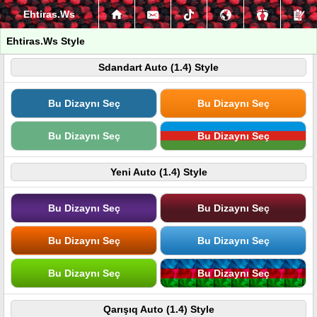
Ehtiras.Ws
Ehtiras.Ws Style
Sdandart Auto (1.4) Style
Bu Dizaynı Seç
Bu Dizaynı Seç
Bu Dizaynı Seç
Bu Dizaynı Seç
Yeni Auto (1.4) Style
Bu Dizaynı Seç
Bu Dizaynı Seç
Bu Dizaynı Seç
Bu Dizaynı Seç
Bu Dizaynı Seç
Bu Dizaynı Seç
Qarışıq Auto (1.4) Style