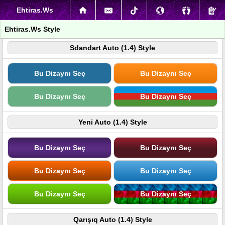
Ehtiras.Ws
Ehtiras.Ws Style
Sdandart Auto (1.4) Style
Bu Dizaynı Seç
Bu Dizaynı Seç
Bu Dizaynı Seç
Bu Dizaynı Seç
Yeni Auto (1.4) Style
Bu Dizaynı Seç
Bu Dizaynı Seç
Bu Dizaynı Seç
Bu Dizaynı Seç
Bu Dizaynı Seç
Bu Dizaynı Seç
Qarışıq Auto (1.4) Style