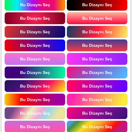
Bu Dizaynı Seç
Bu Dizaynı Seç
Bu Dizaynı Seç
Bu Dizaynı Seç
Bu Dizaynı Seç
Bu Dizaynı Seç
Bu Dizaynı Seç
Bu Dizaynı Seç
Bu Dizaynı Seç
Bu Dizaynı Seç
Bu Dizaynı Seç
Bu Dizaynı Seç
Bu Dizaynı Seç
Bu Dizaynı Seç
Bu Dizaynı Seç
Bu Dizaynı Seç
Bu Dizaynı Seç
Bu Dizaynı Seç
Bu Dizaynı Seç
Bu Dizaynı Seç