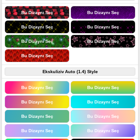
Bu Dizaynı Seç
Bu Dizaynı Seç
Bu Dizaynı Seç
Bu Dizaynı Seç
Bu Dizaynı Seç
Bu Dizaynı Seç
Bu Dizaynı Seç
Ekskuliziv Auto (1.4) Style
Bu Dizaynı Seç
Bu Dizaynı Seç
Bu Dizaynı Seç
Bu Dizaynı Seç
Bu Dizaynı Seç
Bu Dizaynı Seç
Bu Dizaynı Seç
Bu Dizaynı Seç