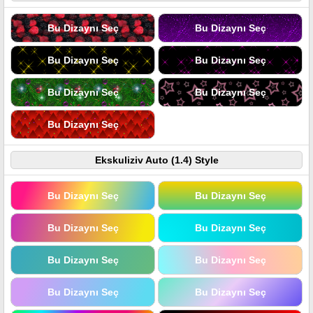
Bu Dizaynı Seç
Bu Dizaynı Seç
Bu Dizaynı Seç
Bu Dizaynı Seç
Bu Dizaynı Seç
Bu Dizaynı Seç
Bu Dizaynı Seç
Ekskuliziv Auto (1.4) Style
Bu Dizaynı Seç
Bu Dizaynı Seç
Bu Dizaynı Seç
Bu Dizaynı Seç
Bu Dizaynı Seç
Bu Dizaynı Seç
Bu Dizaynı Seç
Bu Dizaynı Seç