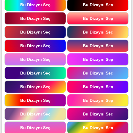
Bu Dizaynı Seç
Bu Dizaynı Seç
Bu Dizaynı Seç
Bu Dizaynı Seç
Bu Dizaynı Seç
Bu Dizaynı Seç
Bu Dizaynı Seç
Bu Dizaynı Seç
Bu Dizaynı Seç
Bu Dizaynı Seç
Bu Dizaynı Seç
Bu Dizaynı Seç
Bu Dizaynı Seç
Bu Dizaynı Seç
Bu Dizaynı Seç
Bu Dizaynı Seç
Bu Dizaynı Seç
Bu Dizaynı Seç
Bu Dizaynı Seç
Bu Dizaynı Seç