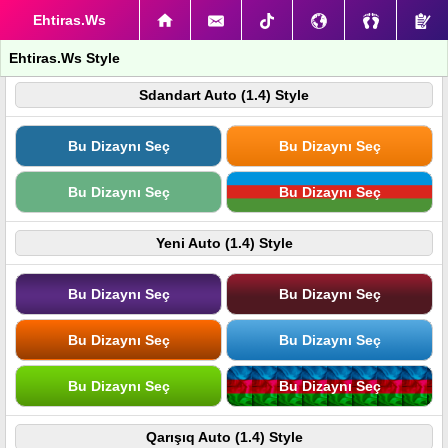
Ehtiras.Ws
Ehtiras.Ws Style
Sdandart Auto (1.4) Style
Bu Dizaynı Seç
Bu Dizaynı Seç
Bu Dizaynı Seç
Bu Dizaynı Seç
Yeni Auto (1.4) Style
Bu Dizaynı Seç
Bu Dizaynı Seç
Bu Dizaynı Seç
Bu Dizaynı Seç
Bu Dizaynı Seç
Bu Dizaynı Seç
Qarışıq Auto (1.4) Style