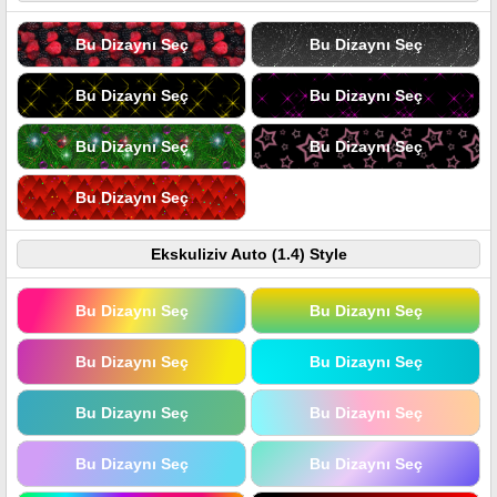
Bu Dizaynı Seç
Bu Dizaynı Seç
Bu Dizaynı Seç
Bu Dizaynı Seç
Bu Dizaynı Seç
Bu Dizaynı Seç
Bu Dizaynı Seç
Ekskuliziv Auto (1.4) Style
Bu Dizaynı Seç
Bu Dizaynı Seç
Bu Dizaynı Seç
Bu Dizaynı Seç
Bu Dizaynı Seç
Bu Dizaynı Seç
Bu Dizaynı Seç
Bu Dizaynı Seç