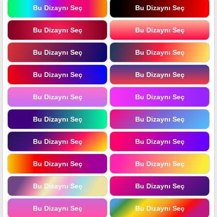
Bu Dizaynı Seç
Bu Dizaynı Seç
Bu Dizaynı Seç
Bu Dizaynı Seç
Bu Dizaynı Seç
Bu Dizaynı Seç
Bu Dizaynı Seç
Bu Dizaynı Seç
Bu Dizaynı Seç
Bu Dizaynı Seç
Bu Dizaynı Seç
Bu Dizaynı Seç
Bu Dizaynı Seç
Bu Dizaynı Seç
Bu Dizaynı Seç
Bu Dizaynı Seç
Bu Dizaynı Seç
Bu Dizaynı Seç
Bu Dizaynı Seç
Bu Dizaynı Seç