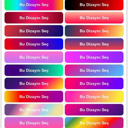
Bu Dizaynı Seç
Bu Dizaynı Seç
Bu Dizaynı Seç
Bu Dizaynı Seç
Bu Dizaynı Seç
Bu Dizaynı Seç
Bu Dizaynı Seç
Bu Dizaynı Seç
Bu Dizaynı Seç
Bu Dizaynı Seç
Bu Dizaynı Seç
Bu Dizaynı Seç
Bu Dizaynı Seç
Bu Dizaynı Seç
Bu Dizaynı Seç
Bu Dizaynı Seç
Bu Dizaynı Seç
Bu Dizaynı Seç
Bu Dizaynı Seç
Bu Dizaynı Seç