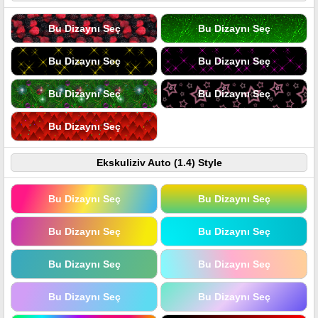
Bu Dizaynı Seç
Bu Dizaynı Seç
Bu Dizaynı Seç
Bu Dizaynı Seç
Bu Dizaynı Seç
Bu Dizaynı Seç
Bu Dizaynı Seç
Ekskuliziv Auto (1.4) Style
Bu Dizaynı Seç
Bu Dizaynı Seç
Bu Dizaynı Seç
Bu Dizaynı Seç
Bu Dizaynı Seç
Bu Dizaynı Seç
Bu Dizaynı Seç
Bu Dizaynı Seç