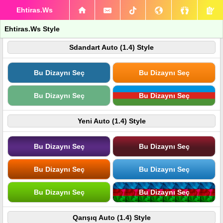
Ehtiras.Ws
Ehtiras.Ws Style
Sdandart Auto (1.4) Style
Bu Dizaynı Seç
Bu Dizaynı Seç
Bu Dizaynı Seç
Bu Dizaynı Seç
Yeni Auto (1.4) Style
Bu Dizaynı Seç
Bu Dizaynı Seç
Bu Dizaynı Seç
Bu Dizaynı Seç
Bu Dizaynı Seç
Bu Dizaynı Seç
Qarışıq Auto (1.4) Style