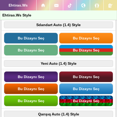
Ehtiras.Ws
Ehtiras.Ws Style
Sdandart Auto (1.4) Style
Bu Dizaynı Seç
Bu Dizaynı Seç
Bu Dizaynı Seç
Bu Dizaynı Seç
Yeni Auto (1.4) Style
Bu Dizaynı Seç
Bu Dizaynı Seç
Bu Dizaynı Seç
Bu Dizaynı Seç
Bu Dizaynı Seç
Bu Dizaynı Seç
Qarışıq Auto (1.4) Style