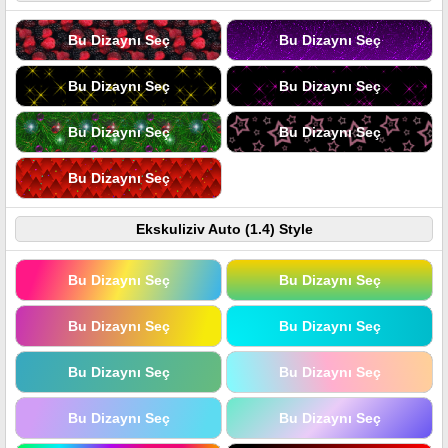
Bu Dizaynı Seç
Bu Dizaynı Seç
Bu Dizaynı Seç
Bu Dizaynı Seç
Bu Dizaynı Seç
Bu Dizaynı Seç
Bu Dizaynı Seç
Ekskuliziv Auto (1.4) Style
Bu Dizaynı Seç
Bu Dizaynı Seç
Bu Dizaynı Seç
Bu Dizaynı Seç
Bu Dizaynı Seç
Bu Dizaynı Seç
Bu Dizaynı Seç
Bu Dizaynı Seç