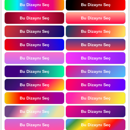
Bu Dizaynı Seç
Bu Dizaynı Seç
Bu Dizaynı Seç
Bu Dizaynı Seç
Bu Dizaynı Seç
Bu Dizaynı Seç
Bu Dizaynı Seç
Bu Dizaynı Seç
Bu Dizaynı Seç
Bu Dizaynı Seç
Bu Dizaynı Seç
Bu Dizaynı Seç
Bu Dizaynı Seç
Bu Dizaynı Seç
Bu Dizaynı Seç
Bu Dizaynı Seç
Bu Dizaynı Seç
Bu Dizaynı Seç
Bu Dizaynı Seç
Bu Dizaynı Seç