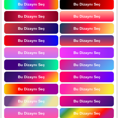
Bu Dizaynı Seç
Bu Dizaynı Seç
Bu Dizaynı Seç
Bu Dizaynı Seç
Bu Dizaynı Seç
Bu Dizaynı Seç
Bu Dizaynı Seç
Bu Dizaynı Seç
Bu Dizaynı Seç
Bu Dizaynı Seç
Bu Dizaynı Seç
Bu Dizaynı Seç
Bu Dizaynı Seç
Bu Dizaynı Seç
Bu Dizaynı Seç
Bu Dizaynı Seç
Bu Dizaynı Seç
Bu Dizaynı Seç
Bu Dizaynı Seç
Bu Dizaynı Seç