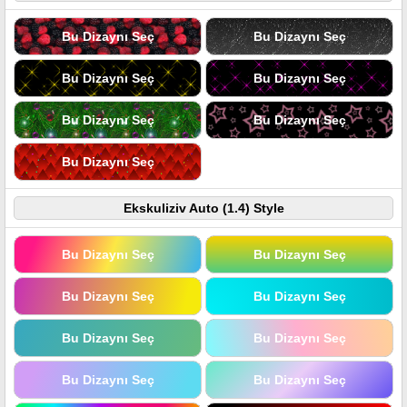
Bu Dizaynı Seç
Bu Dizaynı Seç
Bu Dizaynı Seç
Bu Dizaynı Seç
Bu Dizaynı Seç
Bu Dizaynı Seç
Bu Dizaynı Seç
Ekskuliziv Auto (1.4) Style
Bu Dizaynı Seç
Bu Dizaynı Seç
Bu Dizaynı Seç
Bu Dizaynı Seç
Bu Dizaynı Seç
Bu Dizaynı Seç
Bu Dizaynı Seç
Bu Dizaynı Seç