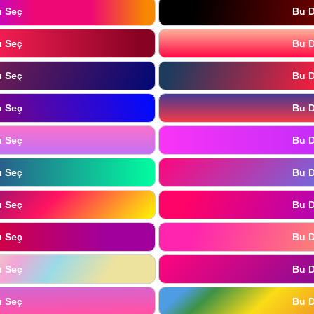
ı Seç
Bu D
ı Seç
Bu D
ı Seç
Bu D
ı Seç
Bu D
ı Seç
Bu D
ı Seç
Bu D
ı Seç
Bu D
ı Seç
Bu D
ı Seç
Bu D
ı Seç
Bu D