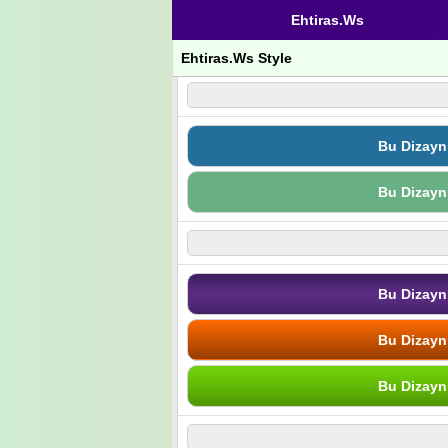
Ehtiras.Ws
Ehtiras.Ws Style
Bu Dizayn
Bu Dizayn
Bu Dizayn
Bu Dizayn
Bu Dizayn