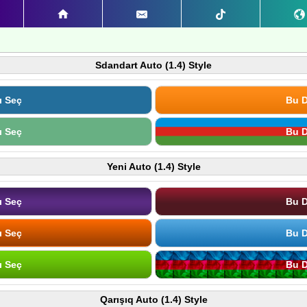
Sdandart Auto (1.4) Style
ı Seç
Bu D
ı Seç
Bu D
Yeni Auto (1.4) Style
ı Seç
Bu D
ı Seç
Bu D
ı Seç
Bu D
Qarışıq Auto (1.4) Style