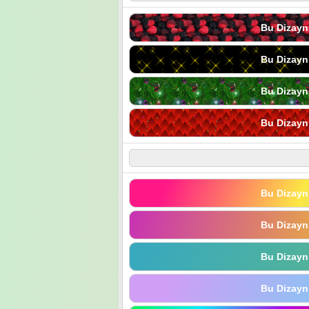
Bu Dizayn
Bu Dizayn
Bu Dizayn
Bu Dizayn
Bu Dizayn
Bu Dizayn
Bu Dizayn
Bu Dizayn