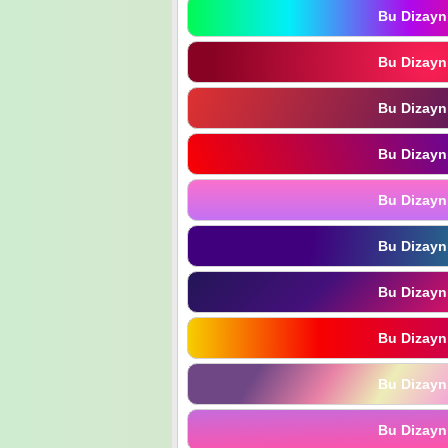
Bu Dizayn
Bu Dizayn
Bu Dizayn
Bu Dizayn
Bu Dizayn
Bu Dizayn
Bu Dizayn
Bu Dizayn
Bu Dizayn
Bu Dizayn