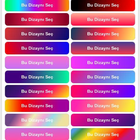
Bu Dizaynı Seç
Bu Dizaynı Seç
Bu Dizaynı Seç
Bu Dizaynı Seç
Bu Dizaynı Seç
Bu Dizaynı Seç
Bu Dizaynı Seç
Bu Dizaynı Seç
Bu Dizaynı Seç
Bu Dizaynı Seç
Bu Dizaynı Seç
Bu Dizaynı Seç
Bu Dizaynı Seç
Bu Dizaynı Seç
Bu Dizaynı Seç
Bu Dizaynı Seç
Bu Dizaynı Seç
Bu Dizaynı Seç
Bu Dizaynı Seç
Bu Dizaynı Seç