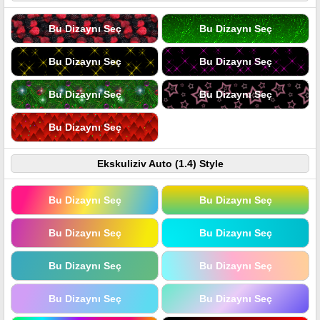
Bu Dizaynı Seç
Bu Dizaynı Seç
Bu Dizaynı Seç
Bu Dizaynı Seç
Bu Dizaynı Seç
Bu Dizaynı Seç
Bu Dizaynı Seç
Ekskuliziv Auto (1.4) Style
Bu Dizaynı Seç
Bu Dizaynı Seç
Bu Dizaynı Seç
Bu Dizaynı Seç
Bu Dizaynı Seç
Bu Dizaynı Seç
Bu Dizaynı Seç
Bu Dizaynı Seç