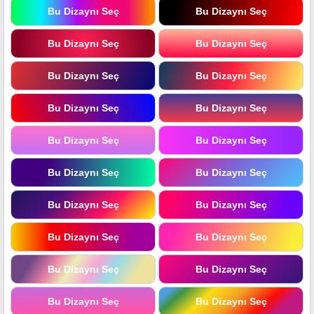
Bu Dizaynı Seç
Bu Dizaynı Seç
Bu Dizaynı Seç
Bu Dizaynı Seç
Bu Dizaynı Seç
Bu Dizaynı Seç
Bu Dizaynı Seç
Bu Dizaynı Seç
Bu Dizaynı Seç
Bu Dizaynı Seç
Bu Dizaynı Seç
Bu Dizaynı Seç
Bu Dizaynı Seç
Bu Dizaynı Seç
Bu Dizaynı Seç
Bu Dizaynı Seç
Bu Dizaynı Seç
Bu Dizaynı Seç
Bu Dizaynı Seç
Bu Dizaynı Seç