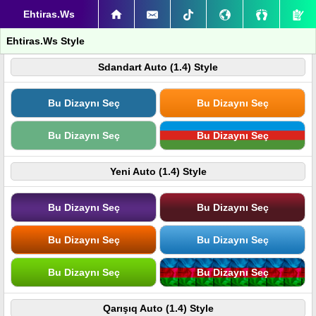
Ehtiras.Ws
Ehtiras.Ws Style
Sdandart Auto (1.4) Style
Bu Dizaynı Seç
Bu Dizaynı Seç
Bu Dizaynı Seç
Bu Dizaynı Seç
Yeni Auto (1.4) Style
Bu Dizaynı Seç
Bu Dizaynı Seç
Bu Dizaynı Seç
Bu Dizaynı Seç
Bu Dizaynı Seç
Bu Dizaynı Seç
Qarışıq Auto (1.4) Style