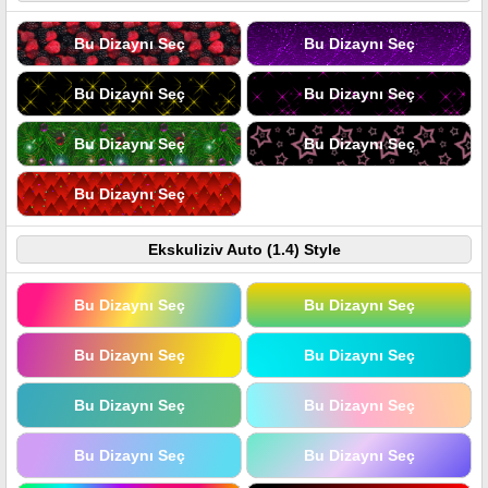
Bu Dizaynı Seç
Bu Dizaynı Seç
Bu Dizaynı Seç
Bu Dizaynı Seç
Bu Dizaynı Seç
Bu Dizaynı Seç
Bu Dizaynı Seç
Ekskuliziv Auto (1.4) Style
Bu Dizaynı Seç
Bu Dizaynı Seç
Bu Dizaynı Seç
Bu Dizaynı Seç
Bu Dizaynı Seç
Bu Dizaynı Seç
Bu Dizaynı Seç
Bu Dizaynı Seç