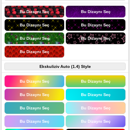
Bu Dizaynı Seç
Bu Dizaynı Seç
Bu Dizaynı Seç
Bu Dizaynı Seç
Bu Dizaynı Seç
Bu Dizaynı Seç
Bu Dizaynı Seç
Ekskuliziv Auto (1.4) Style
Bu Dizaynı Seç
Bu Dizaynı Seç
Bu Dizaynı Seç
Bu Dizaynı Seç
Bu Dizaynı Seç
Bu Dizaynı Seç
Bu Dizaynı Seç
Bu Dizaynı Seç