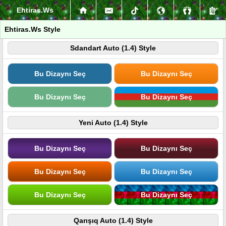
Ehtiras.Ws
Ehtiras.Ws Style
Sdandart Auto (1.4) Style
Bu Dizaynı Seç
Bu Dizaynı Seç
Bu Dizaynı Seç
Bu Dizaynı Seç
Yeni Auto (1.4) Style
Bu Dizaynı Seç
Bu Dizaynı Seç
Bu Dizaynı Seç
Bu Dizaynı Seç
Bu Dizaynı Seç
Bu Dizaynı Seç
Qarışıq Auto (1.4) Style