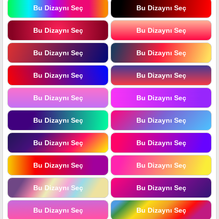
Bu Dizaynı Seç
Bu Dizaynı Seç
Bu Dizaynı Seç
Bu Dizaynı Seç
Bu Dizaynı Seç
Bu Dizaynı Seç
Bu Dizaynı Seç
Bu Dizaynı Seç
Bu Dizaynı Seç
Bu Dizaynı Seç
Bu Dizaynı Seç
Bu Dizaynı Seç
Bu Dizaynı Seç
Bu Dizaynı Seç
Bu Dizaynı Seç
Bu Dizaynı Seç
Bu Dizaynı Seç
Bu Dizaynı Seç
Bu Dizaynı Seç
Bu Dizaynı Seç