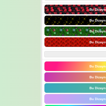
Bu Dizayn
Bu Dizayn
Bu Dizayn
Bu Dizayn
Bu Dizayn
Bu Dizayn
Bu Dizayn
Bu Dizayn