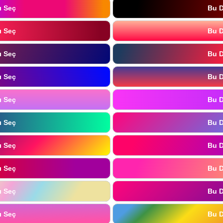
ı Seç
Bu D
ı Seç
Bu D
ı Seç
Bu D
ı Seç
Bu D
ı Seç
Bu D
ı Seç
Bu D
ı Seç
Bu D
ı Seç
Bu D
ı Seç
Bu D
ı Seç
Bu D