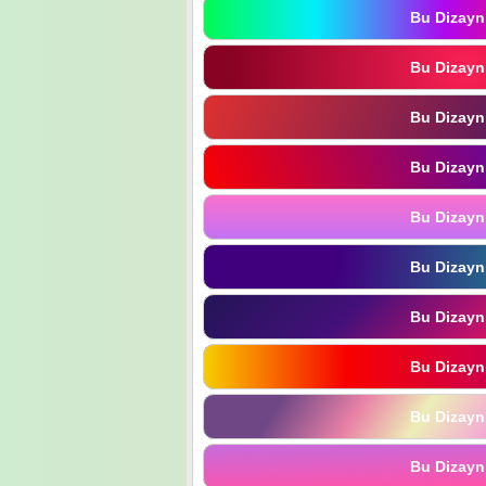
Bu Dizayn
Bu Dizayn
Bu Dizayn
Bu Dizayn
Bu Dizayn
Bu Dizayn
Bu Dizayn
Bu Dizayn
Bu Dizayn
Bu Dizayn