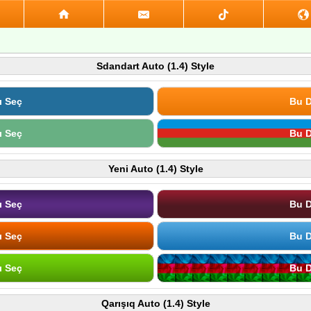
Sdandart Auto (1.4) Style
ı Seç
Bu D
ı Seç
Bu D
Yeni Auto (1.4) Style
ı Seç
Bu D
ı Seç
Bu D
ı Seç
Bu D
Qarışıq Auto (1.4) Style