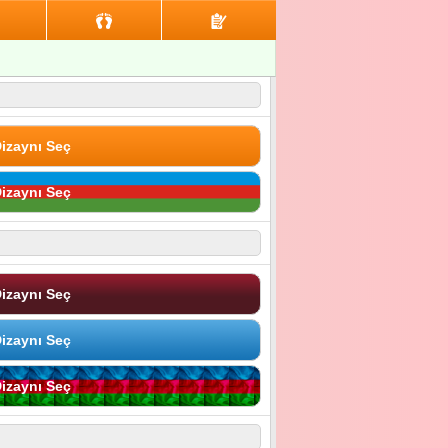
izaynı Seç
izaynı Seç
izaynı Seç
izaynı Seç
izaynı Seç