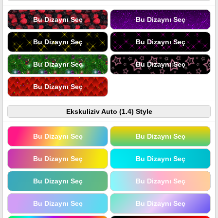
Bu Dizaynı Seç
Bu Dizaynı Seç
Bu Dizaynı Seç
Bu Dizaynı Seç
Bu Dizaynı Seç
Bu Dizaynı Seç
Bu Dizaynı Seç
Ekskuliziv Auto (1.4) Style
Bu Dizaynı Seç
Bu Dizaynı Seç
Bu Dizaynı Seç
Bu Dizaynı Seç
Bu Dizaynı Seç
Bu Dizaynı Seç
Bu Dizaynı Seç
Bu Dizaynı Seç