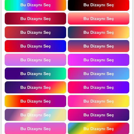
Bu Dizaynı Seç
Bu Dizaynı Seç
Bu Dizaynı Seç
Bu Dizaynı Seç
Bu Dizaynı Seç
Bu Dizaynı Seç
Bu Dizaynı Seç
Bu Dizaynı Seç
Bu Dizaynı Seç
Bu Dizaynı Seç
Bu Dizaynı Seç
Bu Dizaynı Seç
Bu Dizaynı Seç
Bu Dizaynı Seç
Bu Dizaynı Seç
Bu Dizaynı Seç
Bu Dizaynı Seç
Bu Dizaynı Seç
Bu Dizaynı Seç
Bu Dizaynı Seç