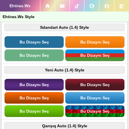
Ehtiras.Ws
Ehtiras.Ws Style
Sdandart Auto (1.4) Style
Bu Dizaynı Seç
Bu Dizaynı Seç
Bu Dizaynı Seç
Bu Dizaynı Seç
Yeni Auto (1.4) Style
Bu Dizaynı Seç
Bu Dizaynı Seç
Bu Dizaynı Seç
Bu Dizaynı Seç
Bu Dizaynı Seç
Bu Dizaynı Seç
Qarışıq Auto (1.4) Style