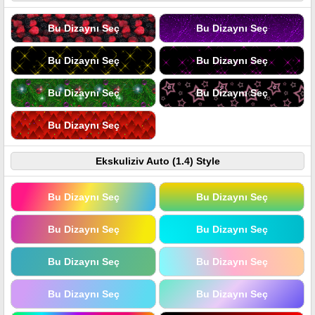
Bu Dizaynı Seç
Bu Dizaynı Seç
Bu Dizaynı Seç
Bu Dizaynı Seç
Bu Dizaynı Seç
Bu Dizaynı Seç
Bu Dizaynı Seç
Ekskuliziv Auto (1.4) Style
Bu Dizaynı Seç
Bu Dizaynı Seç
Bu Dizaynı Seç
Bu Dizaynı Seç
Bu Dizaynı Seç
Bu Dizaynı Seç
Bu Dizaynı Seç
Bu Dizaynı Seç