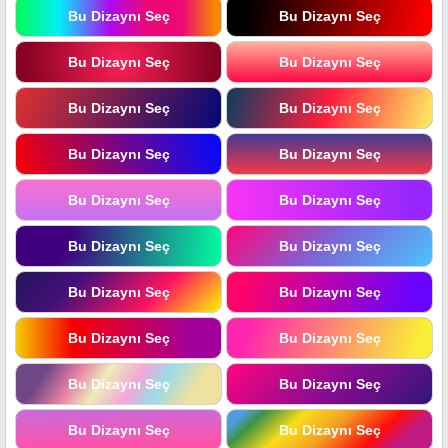
Bu Dizaynı Seç
Bu Dizaynı Seç
Bu Dizaynı Seç
Bu Dizaynı Seç
Bu Dizaynı Seç
Bu Dizaynı Seç
Bu Dizaynı Seç
Bu Dizaynı Seç
Bu Dizaynı Seç
Bu Dizaynı Seç
Bu Dizaynı Seç
Bu Dizaynı Seç
Bu Dizaynı Seç
Bu Dizaynı Seç
Bu Dizaynı Seç
Bu Dizaynı Seç
Bu Dizaynı Seç
Bu Dizaynı Seç
Bu Dizaynı Seç
Bu Dizaynı Seç