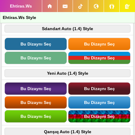
Ehtiras.Ws
Ehtiras.Ws Style
Sdandart Auto (1.4) Style
Bu Dizaynı Seç
Bu Dizaynı Seç
Bu Dizaynı Seç
Bu Dizaynı Seç
Yeni Auto (1.4) Style
Bu Dizaynı Seç
Bu Dizaynı Seç
Bu Dizaynı Seç
Bu Dizaynı Seç
Bu Dizaynı Seç
Bu Dizaynı Seç
Qarışıq Auto (1.4) Style