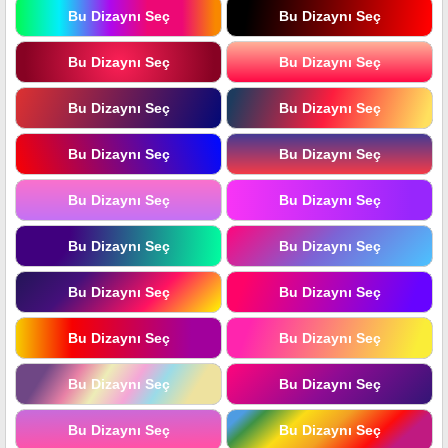
Bu Dizaynı Seç
Bu Dizaynı Seç
Bu Dizaynı Seç
Bu Dizaynı Seç
Bu Dizaynı Seç
Bu Dizaynı Seç
Bu Dizaynı Seç
Bu Dizaynı Seç
Bu Dizaynı Seç
Bu Dizaynı Seç
Bu Dizaynı Seç
Bu Dizaynı Seç
Bu Dizaynı Seç
Bu Dizaynı Seç
Bu Dizaynı Seç
Bu Dizaynı Seç
Bu Dizaynı Seç
Bu Dizaynı Seç
Bu Dizaynı Seç
Bu Dizaynı Seç