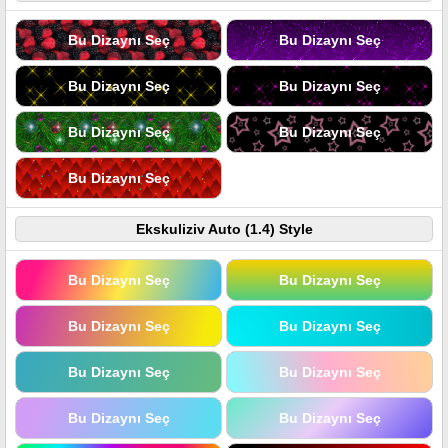
Bu Dizaynı Seç
Bu Dizaynı Seç
Bu Dizaynı Seç
Bu Dizaynı Seç
Bu Dizaynı Seç
Bu Dizaynı Seç
Bu Dizaynı Seç
Ekskuliziv Auto (1.4) Style
Bu Dizaynı Seç
Bu Dizaynı Seç
Bu Dizaynı Seç
Bu Dizaynı Seç
Bu Dizaynı Seç
Bu Dizaynı Seç
Bu Dizaynı Seç
Bu Dizaynı Seç