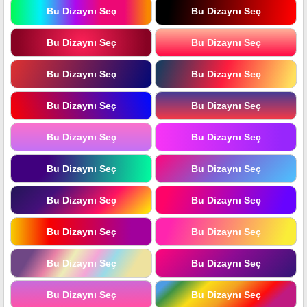
Bu Dizaynı Seç
Bu Dizaynı Seç
Bu Dizaynı Seç
Bu Dizaynı Seç
Bu Dizaynı Seç
Bu Dizaynı Seç
Bu Dizaynı Seç
Bu Dizaynı Seç
Bu Dizaynı Seç
Bu Dizaynı Seç
Bu Dizaynı Seç
Bu Dizaynı Seç
Bu Dizaynı Seç
Bu Dizaynı Seç
Bu Dizaynı Seç
Bu Dizaynı Seç
Bu Dizaynı Seç
Bu Dizaynı Seç
Bu Dizaynı Seç
Bu Dizaynı Seç