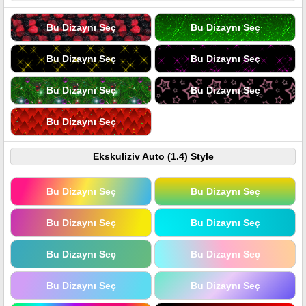
Bu Dizaynı Seç
Bu Dizaynı Seç
Bu Dizaynı Seç
Bu Dizaynı Seç
Bu Dizaynı Seç
Bu Dizaynı Seç
Bu Dizaynı Seç
Ekskuliziv Auto (1.4) Style
Bu Dizaynı Seç
Bu Dizaynı Seç
Bu Dizaynı Seç
Bu Dizaynı Seç
Bu Dizaynı Seç
Bu Dizaynı Seç
Bu Dizaynı Seç
Bu Dizaynı Seç