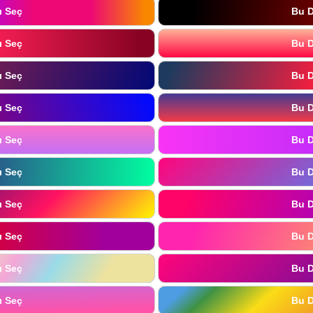
ı Seç
Bu D
ı Seç
Bu D
ı Seç
Bu D
ı Seç
Bu D
ı Seç
Bu D
ı Seç
Bu D
ı Seç
Bu D
ı Seç
Bu D
ı Seç
Bu D
ı Seç
Bu D