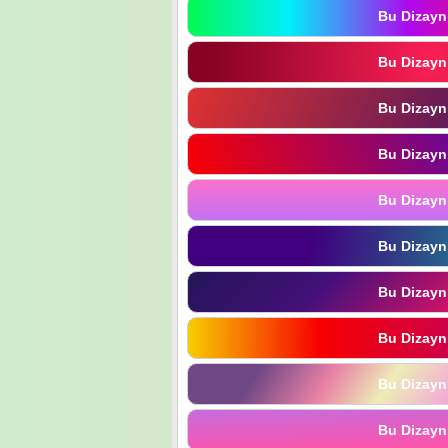
Bu Dizayn
Bu Dizayn
Bu Dizayn
Bu Dizayn
Bu Dizayn
Bu Dizayn
Bu Dizayn
Bu Dizayn
Bu Dizayn
Bu Dizayn