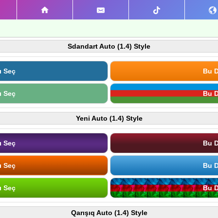
Sdandart Auto (1.4) Style
ı Seç
Bu D
ı Seç
Bu D
Yeni Auto (1.4) Style
ı Seç
Bu D
ı Seç
Bu D
ı Seç
Bu D
Qarışıq Auto (1.4) Style