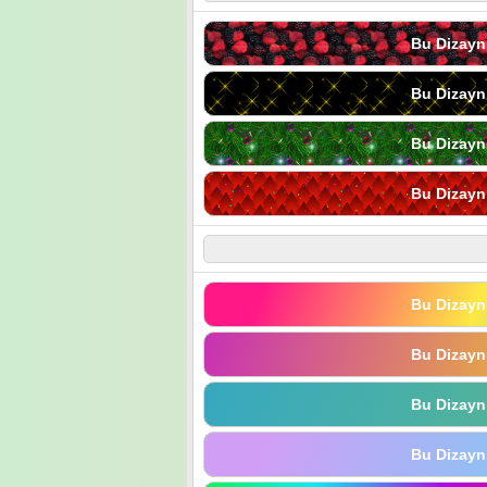
Bu Dizayn
Bu Dizayn
Bu Dizayn
Bu Dizayn
Bu Dizayn
Bu Dizayn
Bu Dizayn
Bu Dizayn