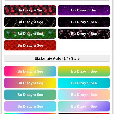
Bu Dizaynı Seç
Bu Dizaynı Seç
Bu Dizaynı Seç
Bu Dizaynı Seç
Bu Dizaynı Seç
Bu Dizaynı Seç
Bu Dizaynı Seç
Ekskuliziv Auto (1.4) Style
Bu Dizaynı Seç
Bu Dizaynı Seç
Bu Dizaynı Seç
Bu Dizaynı Seç
Bu Dizaynı Seç
Bu Dizaynı Seç
Bu Dizaynı Seç
Bu Dizaynı Seç