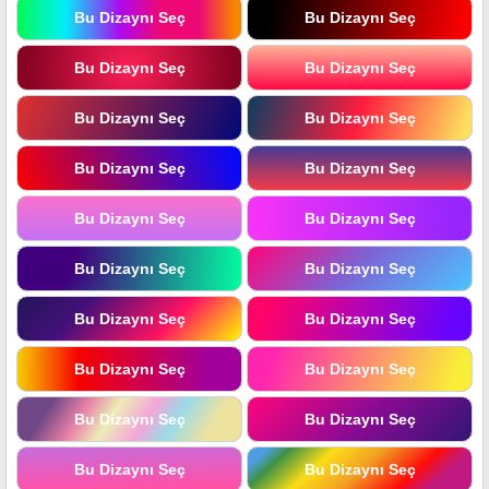
Bu Dizaynı Seç
Bu Dizaynı Seç
Bu Dizaynı Seç
Bu Dizaynı Seç
Bu Dizaynı Seç
Bu Dizaynı Seç
Bu Dizaynı Seç
Bu Dizaynı Seç
Bu Dizaynı Seç
Bu Dizaynı Seç
Bu Dizaynı Seç
Bu Dizaynı Seç
Bu Dizaynı Seç
Bu Dizaynı Seç
Bu Dizaynı Seç
Bu Dizaynı Seç
Bu Dizaynı Seç
Bu Dizaynı Seç
Bu Dizaynı Seç
Bu Dizaynı Seç