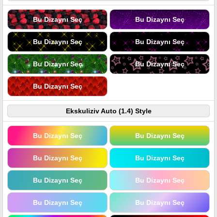
Bu Dizaynı Seç
Bu Dizaynı Seç
Bu Dizaynı Seç
Bu Dizaynı Seç
Bu Dizaynı Seç
Bu Dizaynı Seç
Bu Dizaynı Seç
Ekskuliziv Auto (1.4) Style
Bu Dizaynı Seç
Bu Dizaynı Seç
Bu Dizaynı Seç
Bu Dizaynı Seç
Bu Dizaynı Seç
Bu Dizaynı Seç
Bu Dizaynı Seç
Bu Dizaynı Seç