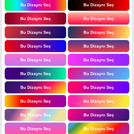
Bu Dizaynı Seç
Bu Dizaynı Seç
Bu Dizaynı Seç
Bu Dizaynı Seç
Bu Dizaynı Seç
Bu Dizaynı Seç
Bu Dizaynı Seç
Bu Dizaynı Seç
Bu Dizaynı Seç
Bu Dizaynı Seç
Bu Dizaynı Seç
Bu Dizaynı Seç
Bu Dizaynı Seç
Bu Dizaynı Seç
Bu Dizaynı Seç
Bu Dizaynı Seç
Bu Dizaynı Seç
Bu Dizaynı Seç
Bu Dizaynı Seç
Bu Dizaynı Seç