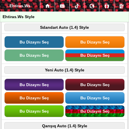
Ehtiras.Ws
Ehtiras.Ws Style
Sdandart Auto (1.4) Style
Bu Dizaynı Seç
Bu Dizaynı Seç
Bu Dizaynı Seç
Bu Dizaynı Seç
Yeni Auto (1.4) Style
Bu Dizaynı Seç
Bu Dizaynı Seç
Bu Dizaynı Seç
Bu Dizaynı Seç
Bu Dizaynı Seç
Bu Dizaynı Seç
Qarışıq Auto (1.4) Style