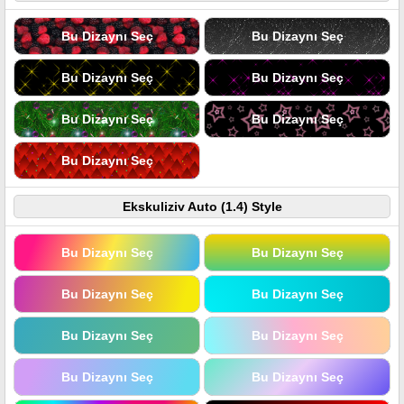
Bu Dizaynı Seç
Bu Dizaynı Seç
Bu Dizaynı Seç
Bu Dizaynı Seç
Bu Dizaynı Seç
Bu Dizaynı Seç
Bu Dizaynı Seç
Ekskuliziv Auto (1.4) Style
Bu Dizaynı Seç
Bu Dizaynı Seç
Bu Dizaynı Seç
Bu Dizaynı Seç
Bu Dizaynı Seç
Bu Dizaynı Seç
Bu Dizaynı Seç
Bu Dizaynı Seç