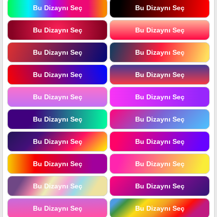
Bu Dizaynı Seç
Bu Dizaynı Seç
Bu Dizaynı Seç
Bu Dizaynı Seç
Bu Dizaynı Seç
Bu Dizaynı Seç
Bu Dizaynı Seç
Bu Dizaynı Seç
Bu Dizaynı Seç
Bu Dizaynı Seç
Bu Dizaynı Seç
Bu Dizaynı Seç
Bu Dizaynı Seç
Bu Dizaynı Seç
Bu Dizaynı Seç
Bu Dizaynı Seç
Bu Dizaynı Seç
Bu Dizaynı Seç
Bu Dizaynı Seç
Bu Dizaynı Seç