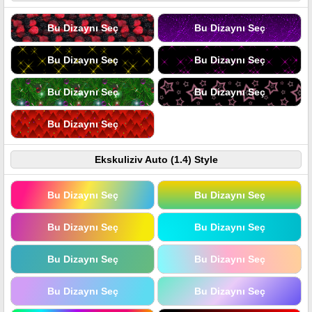
Bu Dizaynı Seç
Bu Dizaynı Seç
Bu Dizaynı Seç
Bu Dizaynı Seç
Bu Dizaynı Seç
Bu Dizaynı Seç
Bu Dizaynı Seç
Ekskuliziv Auto (1.4) Style
Bu Dizaynı Seç
Bu Dizaynı Seç
Bu Dizaynı Seç
Bu Dizaynı Seç
Bu Dizaynı Seç
Bu Dizaynı Seç
Bu Dizaynı Seç
Bu Dizaynı Seç