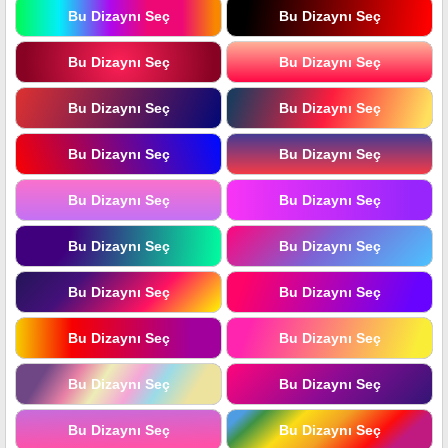
Bu Dizaynı Seç
Bu Dizaynı Seç
Bu Dizaynı Seç
Bu Dizaynı Seç
Bu Dizaynı Seç
Bu Dizaynı Seç
Bu Dizaynı Seç
Bu Dizaynı Seç
Bu Dizaynı Seç
Bu Dizaynı Seç
Bu Dizaynı Seç
Bu Dizaynı Seç
Bu Dizaynı Seç
Bu Dizaynı Seç
Bu Dizaynı Seç
Bu Dizaynı Seç
Bu Dizaynı Seç
Bu Dizaynı Seç
Bu Dizaynı Seç
Bu Dizaynı Seç