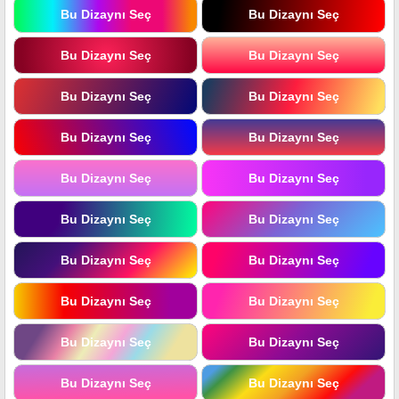
Bu Dizaynı Seç
Bu Dizaynı Seç
Bu Dizaynı Seç
Bu Dizaynı Seç
Bu Dizaynı Seç
Bu Dizaynı Seç
Bu Dizaynı Seç
Bu Dizaynı Seç
Bu Dizaynı Seç
Bu Dizaynı Seç
Bu Dizaynı Seç
Bu Dizaynı Seç
Bu Dizaynı Seç
Bu Dizaynı Seç
Bu Dizaynı Seç
Bu Dizaynı Seç
Bu Dizaynı Seç
Bu Dizaynı Seç
Bu Dizaynı Seç
Bu Dizaynı Seç