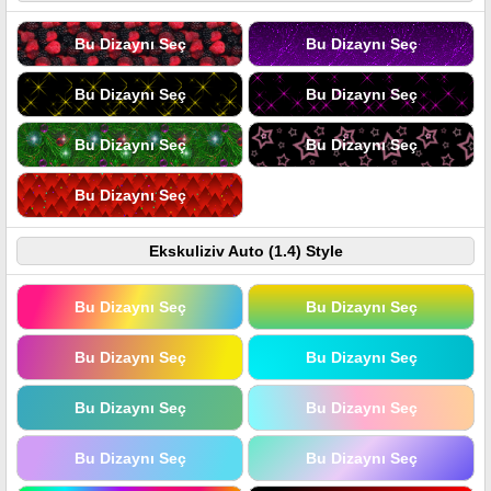
Bu Dizaynı Seç
Bu Dizaynı Seç
Bu Dizaynı Seç
Bu Dizaynı Seç
Bu Dizaynı Seç
Bu Dizaynı Seç
Bu Dizaynı Seç
Ekskuliziv Auto (1.4) Style
Bu Dizaynı Seç
Bu Dizaynı Seç
Bu Dizaynı Seç
Bu Dizaynı Seç
Bu Dizaynı Seç
Bu Dizaynı Seç
Bu Dizaynı Seç
Bu Dizaynı Seç