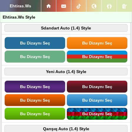
Ehtiras.Ws
Ehtiras.Ws Style
Sdandart Auto (1.4) Style
Bu Dizaynı Seç
Bu Dizaynı Seç
Bu Dizaynı Seç
Bu Dizaynı Seç
Yeni Auto (1.4) Style
Bu Dizaynı Seç
Bu Dizaynı Seç
Bu Dizaynı Seç
Bu Dizaynı Seç
Bu Dizaynı Seç
Bu Dizaynı Seç
Qarışıq Auto (1.4) Style