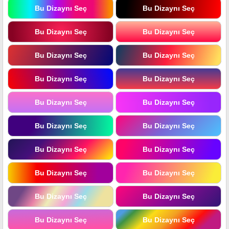
Bu Dizaynı Seç
Bu Dizaynı Seç
Bu Dizaynı Seç
Bu Dizaynı Seç
Bu Dizaynı Seç
Bu Dizaynı Seç
Bu Dizaynı Seç
Bu Dizaynı Seç
Bu Dizaynı Seç
Bu Dizaynı Seç
Bu Dizaynı Seç
Bu Dizaynı Seç
Bu Dizaynı Seç
Bu Dizaynı Seç
Bu Dizaynı Seç
Bu Dizaynı Seç
Bu Dizaynı Seç
Bu Dizaynı Seç
Bu Dizaynı Seç
Bu Dizaynı Seç