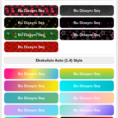
Bu Dizaynı Seç
Bu Dizaynı Seç
Bu Dizaynı Seç
Bu Dizaynı Seç
Bu Dizaynı Seç
Bu Dizaynı Seç
Bu Dizaynı Seç
Ekskuliziv Auto (1.4) Style
Bu Dizaynı Seç
Bu Dizaynı Seç
Bu Dizaynı Seç
Bu Dizaynı Seç
Bu Dizaynı Seç
Bu Dizaynı Seç
Bu Dizaynı Seç
Bu Dizaynı Seç