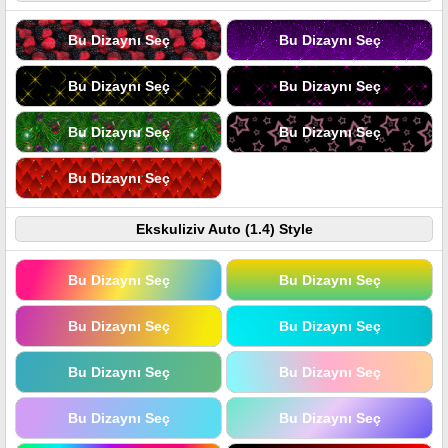
Bu Dizaynı Seç
Bu Dizaynı Seç
Bu Dizaynı Seç
Bu Dizaynı Seç
Bu Dizaynı Seç
Bu Dizaynı Seç
Bu Dizaynı Seç
Ekskuliziv Auto (1.4) Style
Bu Dizaynı Seç
Bu Dizaynı Seç
Bu Dizaynı Seç
Bu Dizaynı Seç
Bu Dizaynı Seç
Bu Dizaynı Seç
Bu Dizaynı Seç
Bu Dizaynı Seç