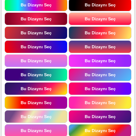
Bu Dizaynı Seç
Bu Dizaynı Seç
Bu Dizaynı Seç
Bu Dizaynı Seç
Bu Dizaynı Seç
Bu Dizaynı Seç
Bu Dizaynı Seç
Bu Dizaynı Seç
Bu Dizaynı Seç
Bu Dizaynı Seç
Bu Dizaynı Seç
Bu Dizaynı Seç
Bu Dizaynı Seç
Bu Dizaynı Seç
Bu Dizaynı Seç
Bu Dizaynı Seç
Bu Dizaynı Seç
Bu Dizaynı Seç
Bu Dizaynı Seç
Bu Dizaynı Seç