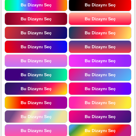
Bu Dizaynı Seç
Bu Dizaynı Seç
Bu Dizaynı Seç
Bu Dizaynı Seç
Bu Dizaynı Seç
Bu Dizaynı Seç
Bu Dizaynı Seç
Bu Dizaynı Seç
Bu Dizaynı Seç
Bu Dizaynı Seç
Bu Dizaynı Seç
Bu Dizaynı Seç
Bu Dizaynı Seç
Bu Dizaynı Seç
Bu Dizaynı Seç
Bu Dizaynı Seç
Bu Dizaynı Seç
Bu Dizaynı Seç
Bu Dizaynı Seç
Bu Dizaynı Seç