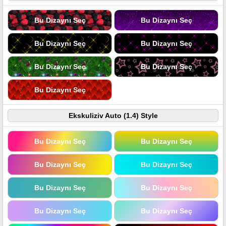
Bu Dizaynı Seç
Bu Dizaynı Seç
Bu Dizaynı Seç
Bu Dizaynı Seç
Bu Dizaynı Seç
Bu Dizaynı Seç
Bu Dizaynı Seç
Ekskuliziv Auto (1.4) Style
Bu Dizaynı Seç
Bu Dizaynı Seç
Bu Dizaynı Seç
Bu Dizaynı Seç
Bu Dizaynı Seç
Bu Dizaynı Seç
Bu Dizaynı Seç
Bu Dizaynı Seç