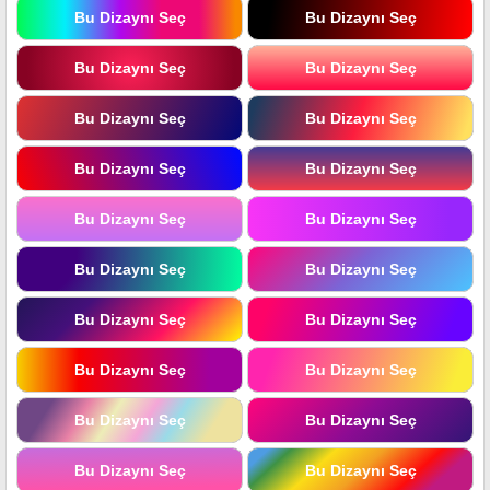
Bu Dizaynı Seç
Bu Dizaynı Seç
Bu Dizaynı Seç
Bu Dizaynı Seç
Bu Dizaynı Seç
Bu Dizaynı Seç
Bu Dizaynı Seç
Bu Dizaynı Seç
Bu Dizaynı Seç
Bu Dizaynı Seç
Bu Dizaynı Seç
Bu Dizaynı Seç
Bu Dizaynı Seç
Bu Dizaynı Seç
Bu Dizaynı Seç
Bu Dizaynı Seç
Bu Dizaynı Seç
Bu Dizaynı Seç
Bu Dizaynı Seç
Bu Dizaynı Seç