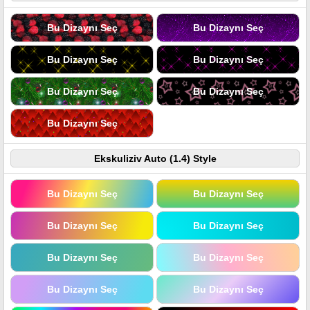
Bu Dizaynı Seç
Bu Dizaynı Seç
Bu Dizaynı Seç
Bu Dizaynı Seç
Bu Dizaynı Seç
Bu Dizaynı Seç
Bu Dizaynı Seç
Ekskuliziv Auto (1.4) Style
Bu Dizaynı Seç
Bu Dizaynı Seç
Bu Dizaynı Seç
Bu Dizaynı Seç
Bu Dizaynı Seç
Bu Dizaynı Seç
Bu Dizaynı Seç
Bu Dizaynı Seç