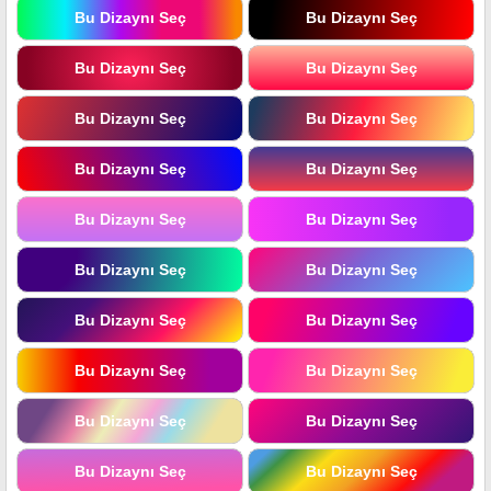
Bu Dizaynı Seç
Bu Dizaynı Seç
Bu Dizaynı Seç
Bu Dizaynı Seç
Bu Dizaynı Seç
Bu Dizaynı Seç
Bu Dizaynı Seç
Bu Dizaynı Seç
Bu Dizaynı Seç
Bu Dizaynı Seç
Bu Dizaynı Seç
Bu Dizaynı Seç
Bu Dizaynı Seç
Bu Dizaynı Seç
Bu Dizaynı Seç
Bu Dizaynı Seç
Bu Dizaynı Seç
Bu Dizaynı Seç
Bu Dizaynı Seç
Bu Dizaynı Seç