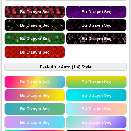
Bu Dizaynı Seç
Bu Dizaynı Seç
Bu Dizaynı Seç
Bu Dizaynı Seç
Bu Dizaynı Seç
Bu Dizaynı Seç
Bu Dizaynı Seç
Ekskuliziv Auto (1.4) Style
Bu Dizaynı Seç
Bu Dizaynı Seç
Bu Dizaynı Seç
Bu Dizaynı Seç
Bu Dizaynı Seç
Bu Dizaynı Seç
Bu Dizaynı Seç
Bu Dizaynı Seç