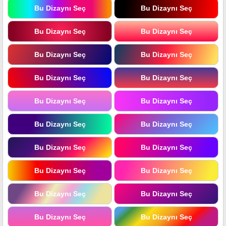
Bu Dizaynı Seç
Bu Dizaynı Seç
Bu Dizaynı Seç
Bu Dizaynı Seç
Bu Dizaynı Seç
Bu Dizaynı Seç
Bu Dizaynı Seç
Bu Dizaynı Seç
Bu Dizaynı Seç
Bu Dizaynı Seç
Bu Dizaynı Seç
Bu Dizaynı Seç
Bu Dizaynı Seç
Bu Dizaynı Seç
Bu Dizaynı Seç
Bu Dizaynı Seç
Bu Dizaynı Seç
Bu Dizaynı Seç
Bu Dizaynı Seç
Bu Dizaynı Seç