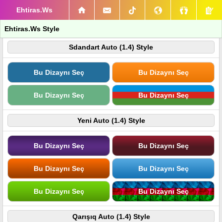
Ehtiras.Ws
Ehtiras.Ws Style
Sdandart Auto (1.4) Style
Bu Dizaynı Seç
Bu Dizaynı Seç
Bu Dizaynı Seç
Bu Dizaynı Seç
Yeni Auto (1.4) Style
Bu Dizaynı Seç
Bu Dizaynı Seç
Bu Dizaynı Seç
Bu Dizaynı Seç
Bu Dizaynı Seç
Bu Dizaynı Seç
Qarışıq Auto (1.4) Style