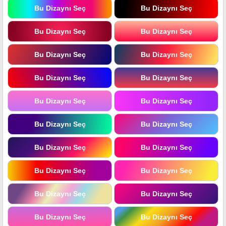
Bu Dizaynı Seç
Bu Dizaynı Seç
Bu Dizaynı Seç
Bu Dizaynı Seç
Bu Dizaynı Seç
Bu Dizaynı Seç
Bu Dizaynı Seç
Bu Dizaynı Seç
Bu Dizaynı Seç
Bu Dizaynı Seç
Bu Dizaynı Seç
Bu Dizaynı Seç
Bu Dizaynı Seç
Bu Dizaynı Seç
Bu Dizaynı Seç
Bu Dizaynı Seç
Bu Dizaynı Seç
Bu Dizaynı Seç
Bu Dizaynı Seç
Bu Dizaynı Seç