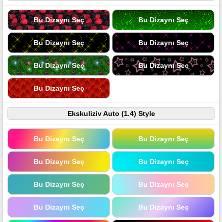
Bu Dizaynı Seç
Bu Dizaynı Seç
Bu Dizaynı Seç
Bu Dizaynı Seç
Bu Dizaynı Seç
Bu Dizaynı Seç
Bu Dizaynı Seç
Ekskuliziv Auto (1.4) Style
Bu Dizaynı Seç
Bu Dizaynı Seç
Bu Dizaynı Seç
Bu Dizaynı Seç
Bu Dizaynı Seç
Bu Dizaynı Seç
Bu Dizaynı Seç
Bu Dizaynı Seç