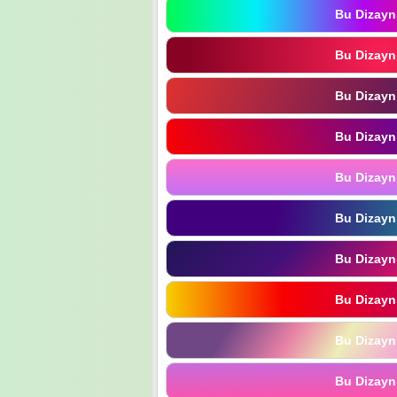
Bu Dizayn
Bu Dizayn
Bu Dizayn
Bu Dizayn
Bu Dizayn
Bu Dizayn
Bu Dizayn
Bu Dizayn
Bu Dizayn
Bu Dizayn