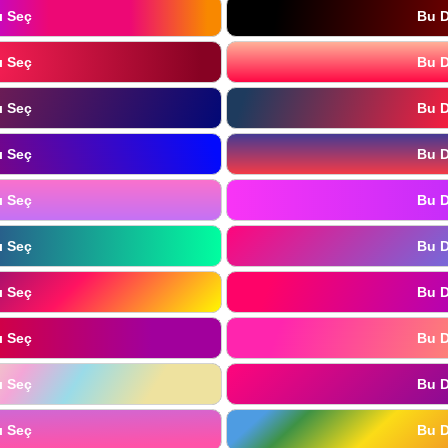
ı Seç
Bu D
ı Seç
Bu D
ı Seç
Bu D
ı Seç
Bu D
ı Seç
Bu D
ı Seç
Bu D
ı Seç
Bu D
ı Seç
Bu D
ı Seç
Bu D
ı Seç
Bu D