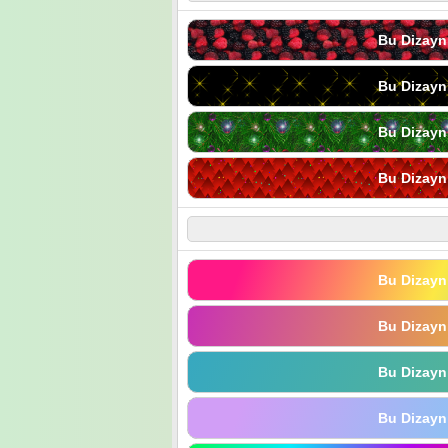
Bu Dizayn
Bu Dizayn
Bu Dizayn
Bu Dizayn
Bu Dizayn
Bu Dizayn
Bu Dizayn
Bu Dizayn