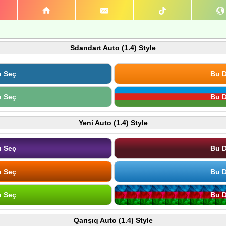
Sdandart Auto (1.4) Style
ı Seç
Bu D
ı Seç
Bu D
Yeni Auto (1.4) Style
ı Seç
Bu D
ı Seç
Bu D
ı Seç
Bu D
Qarışıq Auto (1.4) Style