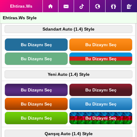
Ehtiras.Ws
Ehtiras.Ws Style
Sdandart Auto (1.4) Style
Bu Dizaynı Seç
Bu Dizaynı Seç
Bu Dizaynı Seç
Bu Dizaynı Seç
Yeni Auto (1.4) Style
Bu Dizaynı Seç
Bu Dizaynı Seç
Bu Dizaynı Seç
Bu Dizaynı Seç
Bu Dizaynı Seç
Bu Dizaynı Seç
Qarışıq Auto (1.4) Style