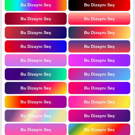
Bu Dizaynı Seç
Bu Dizaynı Seç
Bu Dizaynı Seç
Bu Dizaynı Seç
Bu Dizaynı Seç
Bu Dizaynı Seç
Bu Dizaynı Seç
Bu Dizaynı Seç
Bu Dizaynı Seç
Bu Dizaynı Seç
Bu Dizaynı Seç
Bu Dizaynı Seç
Bu Dizaynı Seç
Bu Dizaynı Seç
Bu Dizaynı Seç
Bu Dizaynı Seç
Bu Dizaynı Seç
Bu Dizaynı Seç
Bu Dizaynı Seç
Bu Dizaynı Seç