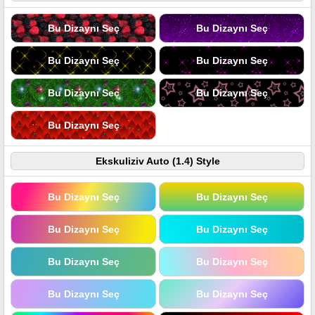
Bu Dizaynı Seç
Bu Dizaynı Seç
Bu Dizaynı Seç
Bu Dizaynı Seç
Bu Dizaynı Seç
Bu Dizaynı Seç
Bu Dizaynı Seç
Ekskuliziv Auto (1.4) Style
Bu Dizaynı Seç
Bu Dizaynı Seç
Bu Dizaynı Seç
Bu Dizaynı Seç
Bu Dizaynı Seç
Bu Dizaynı Seç
Bu Dizaynı Seç
Bu Dizaynı Seç