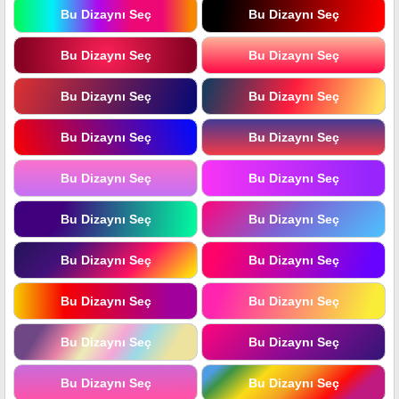
Bu Dizaynı Seç
Bu Dizaynı Seç
Bu Dizaynı Seç
Bu Dizaynı Seç
Bu Dizaynı Seç
Bu Dizaynı Seç
Bu Dizaynı Seç
Bu Dizaynı Seç
Bu Dizaynı Seç
Bu Dizaynı Seç
Bu Dizaynı Seç
Bu Dizaynı Seç
Bu Dizaynı Seç
Bu Dizaynı Seç
Bu Dizaynı Seç
Bu Dizaynı Seç
Bu Dizaynı Seç
Bu Dizaynı Seç
Bu Dizaynı Seç
Bu Dizaynı Seç