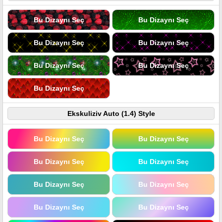
Bu Dizaynı Seç
Bu Dizaynı Seç
Bu Dizaynı Seç
Bu Dizaynı Seç
Bu Dizaynı Seç
Bu Dizaynı Seç
Bu Dizaynı Seç
Ekskuliziv Auto (1.4) Style
Bu Dizaynı Seç
Bu Dizaynı Seç
Bu Dizaynı Seç
Bu Dizaynı Seç
Bu Dizaynı Seç
Bu Dizaynı Seç
Bu Dizaynı Seç
Bu Dizaynı Seç