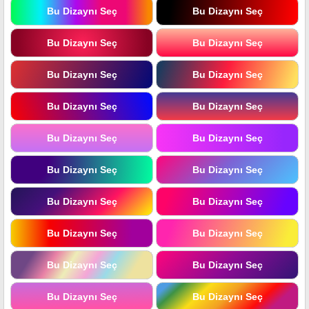
Bu Dizaynı Seç
Bu Dizaynı Seç
Bu Dizaynı Seç
Bu Dizaynı Seç
Bu Dizaynı Seç
Bu Dizaynı Seç
Bu Dizaynı Seç
Bu Dizaynı Seç
Bu Dizaynı Seç
Bu Dizaynı Seç
Bu Dizaynı Seç
Bu Dizaynı Seç
Bu Dizaynı Seç
Bu Dizaynı Seç
Bu Dizaynı Seç
Bu Dizaynı Seç
Bu Dizaynı Seç
Bu Dizaynı Seç
Bu Dizaynı Seç
Bu Dizaynı Seç