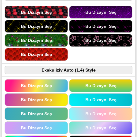
Bu Dizaynı Seç
Bu Dizaynı Seç
Bu Dizaynı Seç
Bu Dizaynı Seç
Bu Dizaynı Seç
Bu Dizaynı Seç
Bu Dizaynı Seç
Ekskuliziv Auto (1.4) Style
Bu Dizaynı Seç
Bu Dizaynı Seç
Bu Dizaynı Seç
Bu Dizaynı Seç
Bu Dizaynı Seç
Bu Dizaynı Seç
Bu Dizaynı Seç
Bu Dizaynı Seç