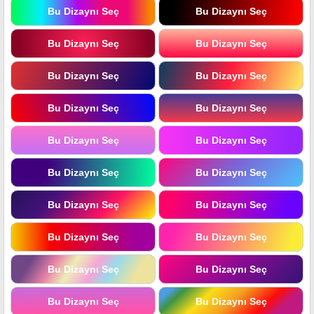
Bu Dizaynı Seç
Bu Dizaynı Seç
Bu Dizaynı Seç
Bu Dizaynı Seç
Bu Dizaynı Seç
Bu Dizaynı Seç
Bu Dizaynı Seç
Bu Dizaynı Seç
Bu Dizaynı Seç
Bu Dizaynı Seç
Bu Dizaynı Seç
Bu Dizaynı Seç
Bu Dizaynı Seç
Bu Dizaynı Seç
Bu Dizaynı Seç
Bu Dizaynı Seç
Bu Dizaynı Seç
Bu Dizaynı Seç
Bu Dizaynı Seç
Bu Dizaynı Seç