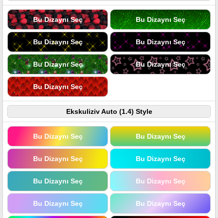
Bu Dizaynı Seç
Bu Dizaynı Seç
Bu Dizaynı Seç
Bu Dizaynı Seç
Bu Dizaynı Seç
Bu Dizaynı Seç
Bu Dizaynı Seç
Ekskuliziv Auto (1.4) Style
Bu Dizaynı Seç
Bu Dizaynı Seç
Bu Dizaynı Seç
Bu Dizaynı Seç
Bu Dizaynı Seç
Bu Dizaynı Seç
Bu Dizaynı Seç
Bu Dizaynı Seç