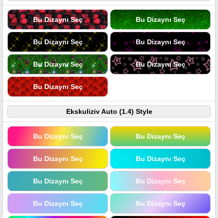
Bu Dizaynı Seç
Bu Dizaynı Seç
Bu Dizaynı Seç
Bu Dizaynı Seç
Bu Dizaynı Seç
Bu Dizaynı Seç
Bu Dizaynı Seç
Ekskuliziv Auto (1.4) Style
Bu Dizaynı Seç
Bu Dizaynı Seç
Bu Dizaynı Seç
Bu Dizaynı Seç
Bu Dizaynı Seç
Bu Dizaynı Seç
Bu Dizaynı Seç
Bu Dizaynı Seç