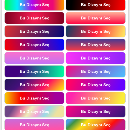
Bu Dizaynı Seç
Bu Dizaynı Seç
Bu Dizaynı Seç
Bu Dizaynı Seç
Bu Dizaynı Seç
Bu Dizaynı Seç
Bu Dizaynı Seç
Bu Dizaynı Seç
Bu Dizaynı Seç
Bu Dizaynı Seç
Bu Dizaynı Seç
Bu Dizaynı Seç
Bu Dizaynı Seç
Bu Dizaynı Seç
Bu Dizaynı Seç
Bu Dizaynı Seç
Bu Dizaynı Seç
Bu Dizaynı Seç
Bu Dizaynı Seç
Bu Dizaynı Seç