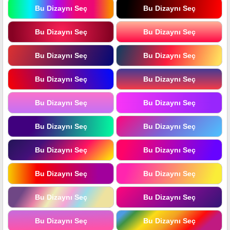
Bu Dizaynı Seç
Bu Dizaynı Seç
Bu Dizaynı Seç
Bu Dizaynı Seç
Bu Dizaynı Seç
Bu Dizaynı Seç
Bu Dizaynı Seç
Bu Dizaynı Seç
Bu Dizaynı Seç
Bu Dizaynı Seç
Bu Dizaynı Seç
Bu Dizaynı Seç
Bu Dizaynı Seç
Bu Dizaynı Seç
Bu Dizaynı Seç
Bu Dizaynı Seç
Bu Dizaynı Seç
Bu Dizaynı Seç
Bu Dizaynı Seç
Bu Dizaynı Seç