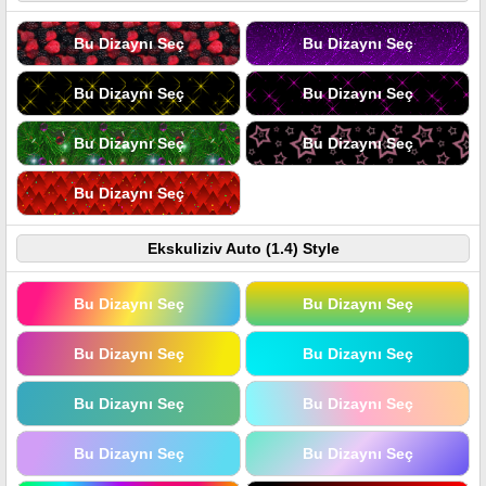
Bu Dizaynı Seç
Bu Dizaynı Seç
Bu Dizaynı Seç
Bu Dizaynı Seç
Bu Dizaynı Seç
Bu Dizaynı Seç
Bu Dizaynı Seç
Ekskuliziv Auto (1.4) Style
Bu Dizaynı Seç
Bu Dizaynı Seç
Bu Dizaynı Seç
Bu Dizaynı Seç
Bu Dizaynı Seç
Bu Dizaynı Seç
Bu Dizaynı Seç
Bu Dizaynı Seç