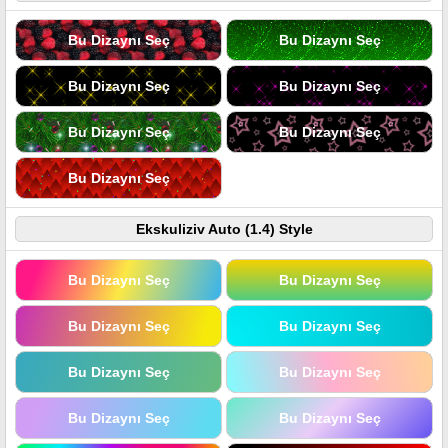
Bu Dizaynı Seç
Bu Dizaynı Seç
Bu Dizaynı Seç
Bu Dizaynı Seç
Bu Dizaynı Seç
Bu Dizaynı Seç
Bu Dizaynı Seç
Ekskuliziv Auto (1.4) Style
Bu Dizaynı Seç
Bu Dizaynı Seç
Bu Dizaynı Seç
Bu Dizaynı Seç
Bu Dizaynı Seç
Bu Dizaynı Seç
Bu Dizaynı Seç
Bu Dizaynı Seç