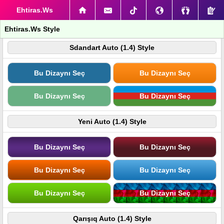
Ehtiras.Ws
Ehtiras.Ws Style
Sdandart Auto (1.4) Style
Bu Dizaynı Seç
Bu Dizaynı Seç
Bu Dizaynı Seç
Bu Dizaynı Seç
Yeni Auto (1.4) Style
Bu Dizaynı Seç
Bu Dizaynı Seç
Bu Dizaynı Seç
Bu Dizaynı Seç
Bu Dizaynı Seç
Bu Dizaynı Seç
Qarışıq Auto (1.4) Style