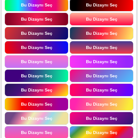
Bu Dizaynı Seç
Bu Dizaynı Seç
Bu Dizaynı Seç
Bu Dizaynı Seç
Bu Dizaynı Seç
Bu Dizaynı Seç
Bu Dizaynı Seç
Bu Dizaynı Seç
Bu Dizaynı Seç
Bu Dizaynı Seç
Bu Dizaynı Seç
Bu Dizaynı Seç
Bu Dizaynı Seç
Bu Dizaynı Seç
Bu Dizaynı Seç
Bu Dizaynı Seç
Bu Dizaynı Seç
Bu Dizaynı Seç
Bu Dizaynı Seç
Bu Dizaynı Seç