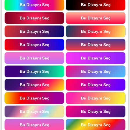
Bu Dizaynı Seç
Bu Dizaynı Seç
Bu Dizaynı Seç
Bu Dizaynı Seç
Bu Dizaynı Seç
Bu Dizaynı Seç
Bu Dizaynı Seç
Bu Dizaynı Seç
Bu Dizaynı Seç
Bu Dizaynı Seç
Bu Dizaynı Seç
Bu Dizaynı Seç
Bu Dizaynı Seç
Bu Dizaynı Seç
Bu Dizaynı Seç
Bu Dizaynı Seç
Bu Dizaynı Seç
Bu Dizaynı Seç
Bu Dizaynı Seç
Bu Dizaynı Seç